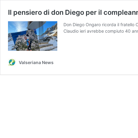
Il pensiero di don Diego per il complean
Don Diego Ongaro ricorda il fratello 
Claudio ieri avrebbe compiuto 40 an
Valseriana News