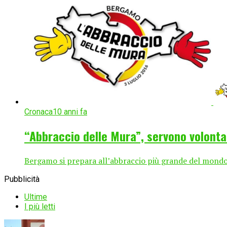
Cronaca
10 anni fa
“Abbraccio delle Mura”, servono volonta
Bergamo si prepara all’abbraccio più grande del mondo 
Pubblicità
Ultime
I più letti