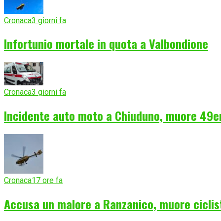
Cronaca
3 giorni fa
Infortunio mortale in quota a Valbondione
Cronaca
3 giorni fa
Incidente auto moto a Chiuduno, muore 49e
Cronaca
17 ore fa
Accusa un malore a Ranzanico, muore ciclist