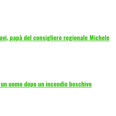
vi, papà del consigliere regionale Michele
i un uomo dopo un incendio boschivo