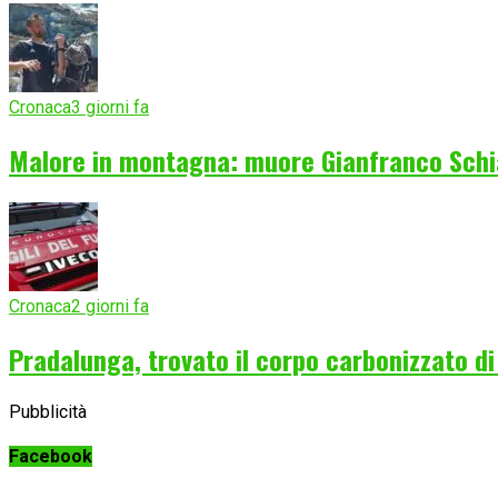
Cronaca
3 giorni fa
Malore in montagna: muore Gianfranco Schia
Cronaca
2 giorni fa
Pradalunga, trovato il corpo carbonizzato d
Pubblicità
Facebook