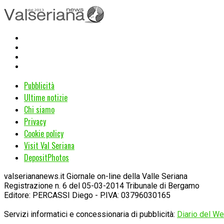
Pubblicità
Ultime notizie
Chi siamo
Privacy
Cookie policy
Visit Val Seriana
DepositPhotos
valseriananews.it Giornale on-line della Valle Seriana
Registrazione n. 6 del 05-03-2014 Tribunale di Bergamo
Editore: PERCASSI Diego - P.IVA: 03796030165
Servizi informatici e concessionaria di pubblicità:
Diario del Web