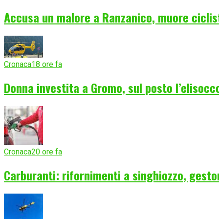
Accusa un malore a Ranzanico, muore ciclist
Cronaca
18 ore fa
Donna investita a Gromo, sul posto l’elisocc
Cronaca
20 ore fa
Carburanti: rifornimenti a singhiozzo, gesto