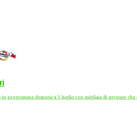
ri
in programma domenica 3 luglio con migliaia di persone che si