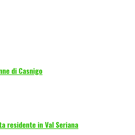
nne di Casnigo
a residente in Val Seriana