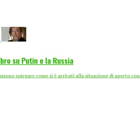
ibro su Putin e la Russia
ssono spiegare come si è arrivati alla situazione di aperto con