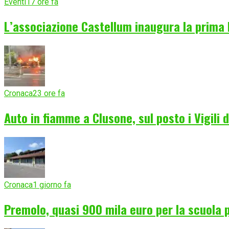
Eventi
17 ore fa
L’associazione Castellum inaugura la prima 
Cronaca
23 ore fa
Auto in fiamme a Clusone, sul posto i Vigili 
Cronaca
1 giorno fa
Premolo, quasi 900 mila euro per la scuola p