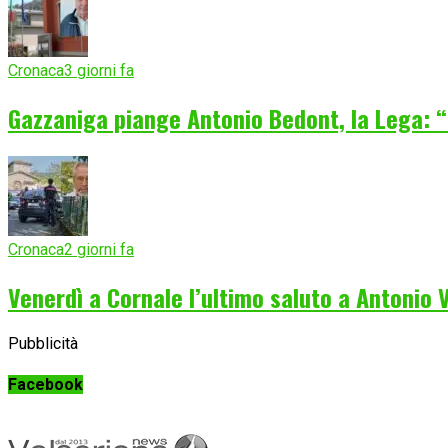
Cronaca
3 giorni fa
Gazzaniga piange Antonio Bedont, la Lega: “
Cronaca
2 giorni fa
Venerdì a Cornale l’ultimo saluto a Antonio
Pubblicità
Facebook