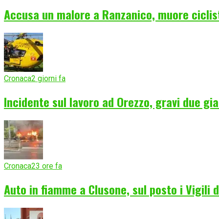
Accusa un malore a Ranzanico, muore ciclist
Cronaca
2 giorni fa
Incidente sul lavoro ad Orezzo, gravi due gia
Cronaca
23 ore fa
Auto in fiamme a Clusone, sul posto i Vigili 