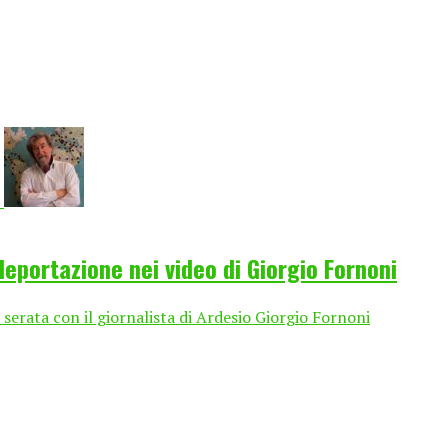
deportazione nei video di Giorgio Fornoni
erata con il giornalista di Ardesio Giorgio Fornoni