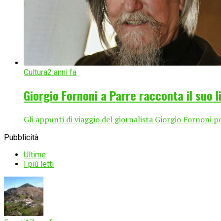
Cultura
2 anni fa
Giorgio Fornoni a Parre racconta il suo l
Gli appunti di viaggio del giornalista Giorgio Fornoni po
Pubblicità
Ultime
I più letti