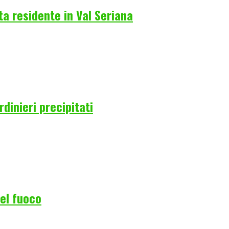
a residente in Val Seriana
rdinieri precipitati
del fuoco