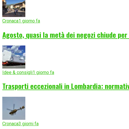
Cronaca
1 giorno fa
Agosto, quasi la metà dei negozi chiude per f
Idee & consigli
1 giorno fa
Trasporti eccezionali in Lombardia: normativ
Cronaca
3 giorni fa