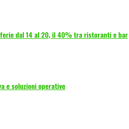
erie dal 14 al 20, il 40% tra ristoranti e bar
a e soluzioni operative