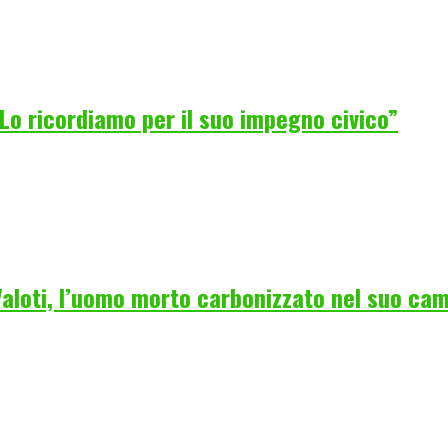
Lo ricordiamo per il suo impegno civico”
 Valoti, l’uomo morto carbonizzato nel suo ca