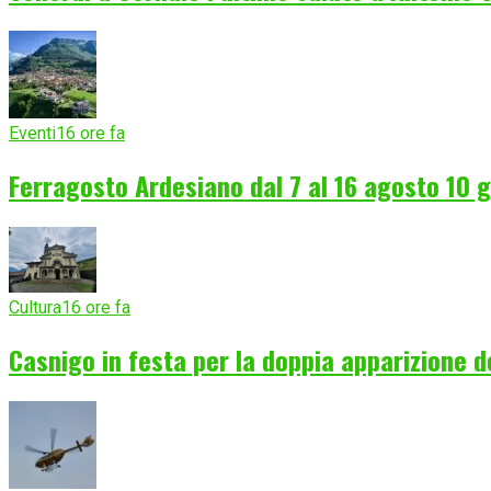
Eventi
16 ore fa
Ferragosto Ardesiano dal 7 al 16 agosto 10 gi
Cultura
16 ore fa
Casnigo in festa per la doppia apparizione 