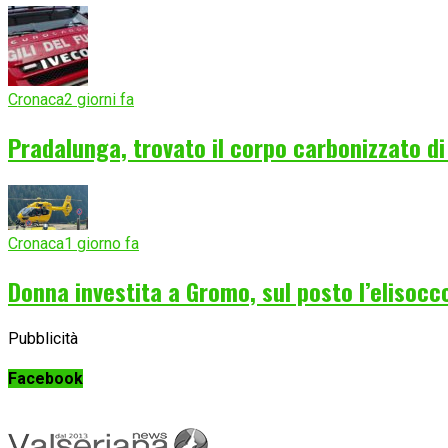
Cronaca
2 giorni fa
Pradalunga, trovato il corpo carbonizzato d
Cronaca
1 giorno fa
Donna investita a Gromo, sul posto l’elisocc
Pubblicità
Facebook