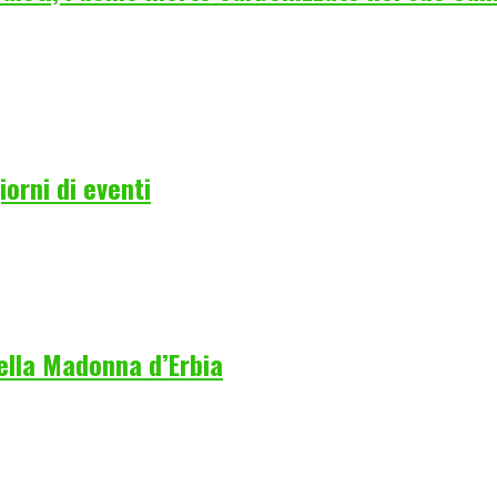
orni di eventi
della Madonna d’Erbia