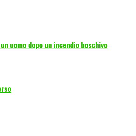
i un uomo dopo un incendio boschivo
orso