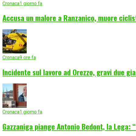
Cronaca
1 giorno fa
Accusa un malore a Ranzanico, muore ciclist
Cronaca
9 ore fa
Incidente sul lavoro ad Orezzo, gravi due gia
Cronaca
1 giorno fa
Gazzaniga piange Antonio Bedont, la Lega: “