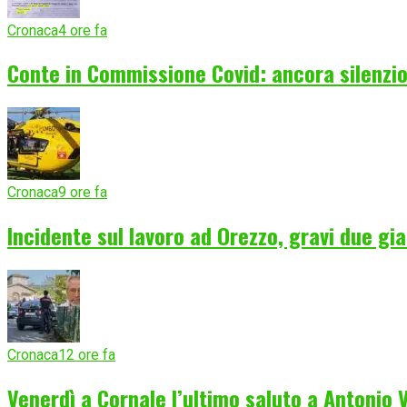
Cronaca
4 ore fa
Conte in Commissione Covid: ancora silenzio
Cronaca
9 ore fa
Incidente sul lavoro ad Orezzo, gravi due gia
Cronaca
12 ore fa
Venerdì a Cornale l’ultimo saluto a Antonio