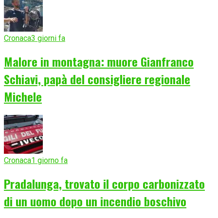
Cronaca
3 giorni fa
Malore in montagna: muore Gianfranco
Schiavi, papà del consigliere regionale
Michele
Cronaca
1 giorno fa
Pradalunga, trovato il corpo carbonizzato
di un uomo dopo un incendio boschivo