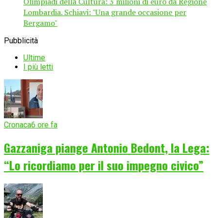
Olimpiadi della Cultura: 3 milioni di euro da Regione
Lombardia. Schiavi: "Una grande occasione per
Bergamo"
Pubblicità
Ultime
I più letti
Cronaca
6 ore fa
Gazzaniga piange Antonio Bedont, la Lega:
“Lo ricordiamo per il suo impegno civico”