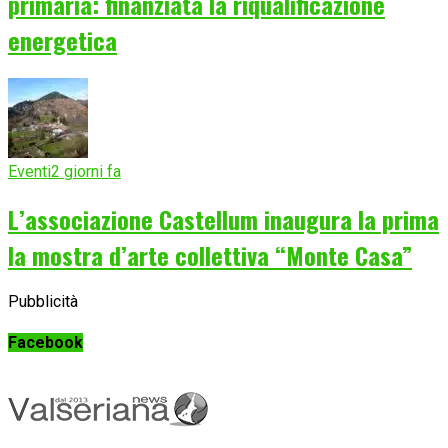
primaria: finanziata la riqualificazione
energetica
Eventi
2 giorni fa
L’associazione Castellum inaugura la prima
la mostra d’arte collettiva “Monte Casa”
Pubblicità
Facebook