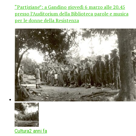
“Partigiane”: a Gandino giovedì 6 marzo alle 20.45
presso l’Auditorium della Biblioteca parole e musica
per le donne della Resistenza
Cultura
2 anni fa