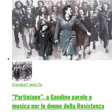
Cronaca
1 anno fa
“Partigiane”, a Gandino parole e
musica per le donne della Resistenza