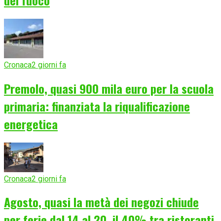
Cronaca
2 giorni fa
Premolo, quasi 900 mila euro per la scuola
primaria: finanziata la riqualificazione
energetica
Cronaca
2 giorni fa
Agosto, quasi la metà dei negozi chiude
per ferie dal 14 al 20, il 40% tra ristoranti