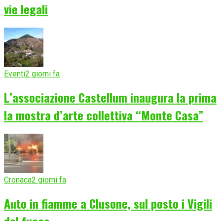
vie legali
Eventi
2 giorni fa
L’associazione Castellum inaugura la prima
la mostra d’arte collettiva “Monte Casa”
Cronaca
2 giorni fa
Auto in fiamme a Clusone, sul posto i Vigili
del fuoco