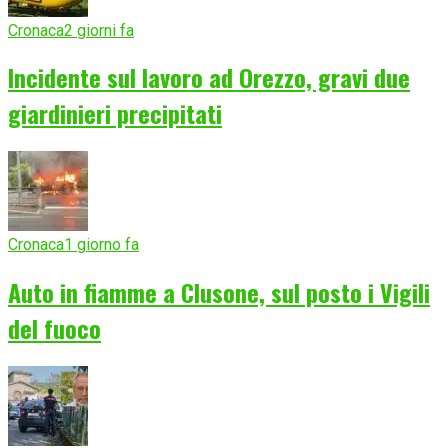
Cronaca
2 giorni fa
Incidente sul lavoro ad Orezzo, gravi due
giardinieri precipitati
Cronaca
1 giorno fa
Auto in fiamme a Clusone, sul posto i Vigili
del fuoco