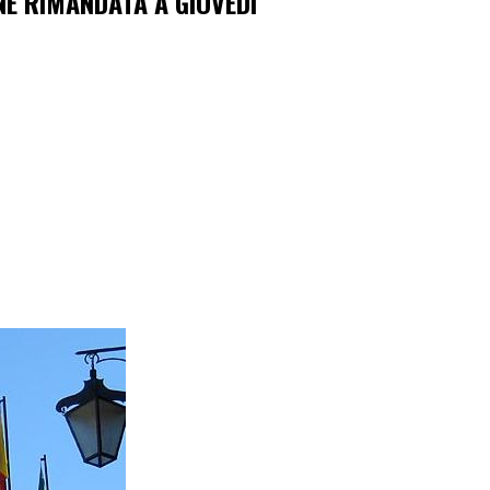
E RIMANDATA A GIOVEDI’