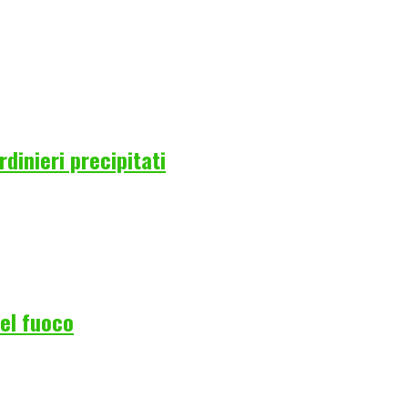
rdinieri precipitati
del fuoco