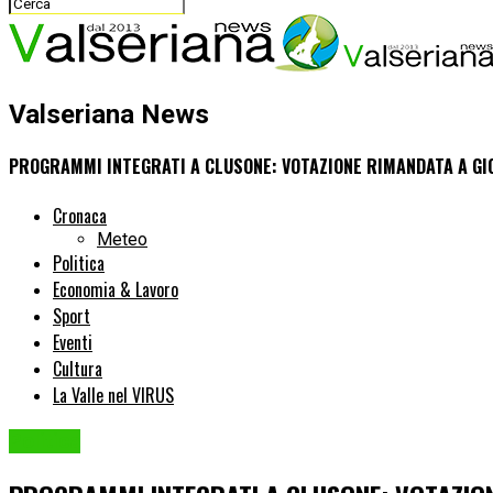
Valseriana News
PROGRAMMI INTEGRATI A CLUSONE: VOTAZIONE RIMANDATA A GIO
Cronaca
Meteo
Politica
Economia & Lavoro
Sport
Eventi
Cultura
La Valle nel VIRUS
Politica