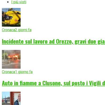
I più visti
Cronaca
2 giorni fa
Incidente sul lavoro ad Orezzo, gravi due gia
Cronaca
1 giorno fa
Auto in fiamme a Clusone, sul posto i Vigili 