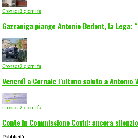
Cronaca
3 giorni fa
Gazzaniga piange Antonio Bedont, la Lega: “
Cronaca
2 giorni fa
Venerdì a Cornale l’ultimo saluto a Antonio
Cronaca
2 giorni fa
Conte in Commissione Covid: ancora silenzio
Pubblicità