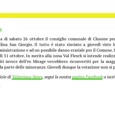
e
ina di sabato 26 ottobre il consiglio comunale di Clusone pe
lina San Giorgio. Il tutto è stato rinviato a giovedì viste
inistrazione e ad un possibile danno erariale per il Comune. S
ì 31 ottobre. In merito alla zona Val Flesch si intende reali
roiti invece dell’ex Mirage verrebbero riconvertiti per la ma
da parte delle minoranze. Giovedì dunque la votazione non si 
izie di
Valseriana News
, segui la nostra
pagina Facebook
o iscri