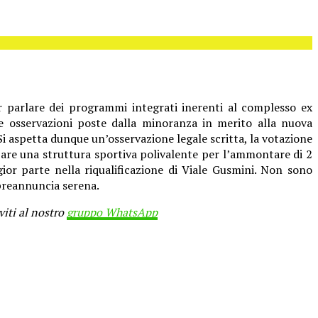
r parlare dei programmi integrati inerenti al complesso ex
 le osservazioni poste dalla minoranza in merito alla nuova
i aspetta dunque un’osservazione legale scritta, la votazione
zzare una struttura sportiva polivalente per l’ammontare di 2
ggior parte nella riqualificazione di Viale Gusmini. Non sono
preannuncia serena.
viti al nostro
gruppo WhatsApp