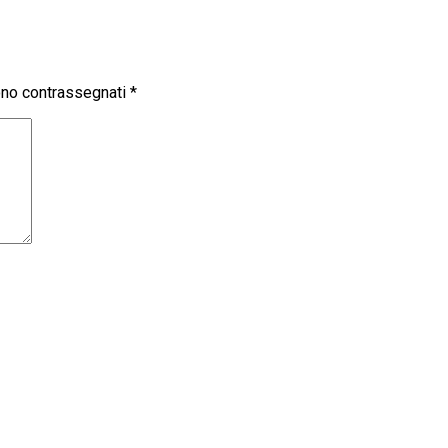
sono contrassegnati
*