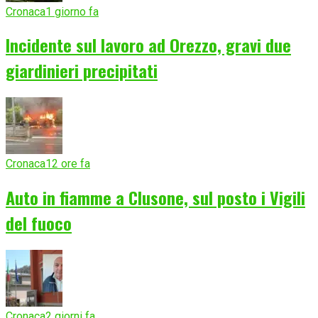
Cronaca
1 giorno fa
Incidente sul lavoro ad Orezzo, gravi due
giardinieri precipitati
Cronaca
12 ore fa
Auto in fiamme a Clusone, sul posto i Vigili
del fuoco
Cronaca
2 giorni fa