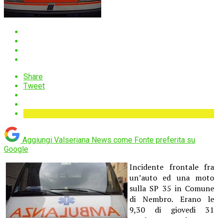
Share
Tweet
Aggiungi Valseriana News come
Fonte preferita su
Google
Incidente frontale fra
un’auto ed una moto
sulla SP 35 in Comune
di Nembro. Erano le
9,30 di giovedi 31