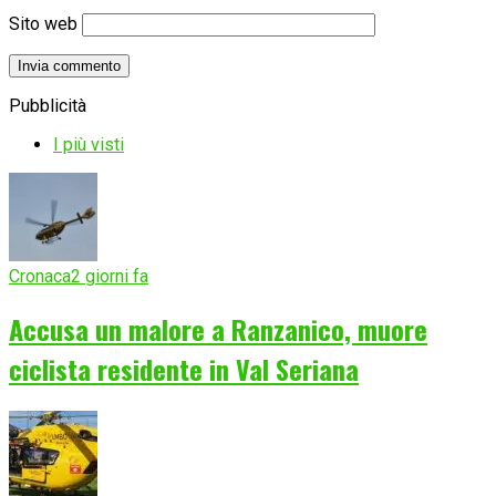
Sito web
Pubblicità
I più visti
Cronaca
2 giorni fa
Accusa un malore a Ranzanico, muore
ciclista residente in Val Seriana