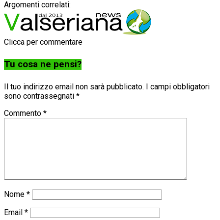
Argomenti correlati:
Clicca per commentare
Tu cosa ne pensi?
Il tuo indirizzo email non sarà pubblicato.
I campi obbligatori
sono contrassegnati
*
Commento
*
Nome
*
Email
*