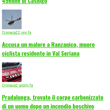
49enne di Casnigo
Cronaca
22 ore fa
Accusa un malore a Ranzanico, muore
ciclista residente in Val Seriana
Cronaca
2 giorni fa
Pradalunga, trovato il corpo carbonizzato
di un uomo dopo un incendio boschivo