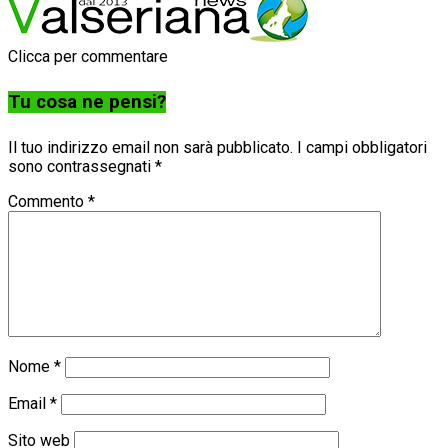
Clicca per commentare
Tu cosa ne pensi?
Il tuo indirizzo email non sarà pubblicato.
I campi obbligatori
sono contrassegnati
*
Commento
*
Nome
*
Email
*
Sito web