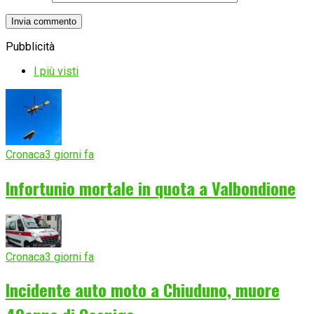
Pubblicità
I più visti
Cronaca
3 giorni fa
Infortunio mortale in quota a Valbondione
Cronaca
3 giorni fa
Incidente auto moto a Chiuduno, muore