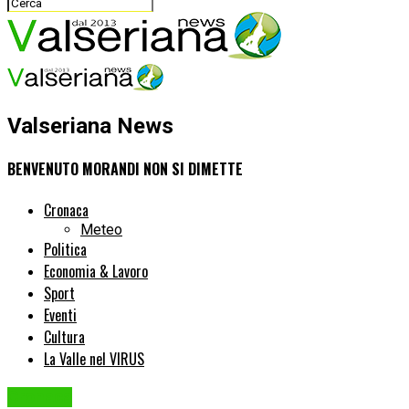
Valseriana News
BENVENUTO MORANDI NON SI DIMETTE
Cronaca
Meteo
Politica
Economia & Lavoro
Sport
Eventi
Cultura
La Valle nel VIRUS
Cronaca