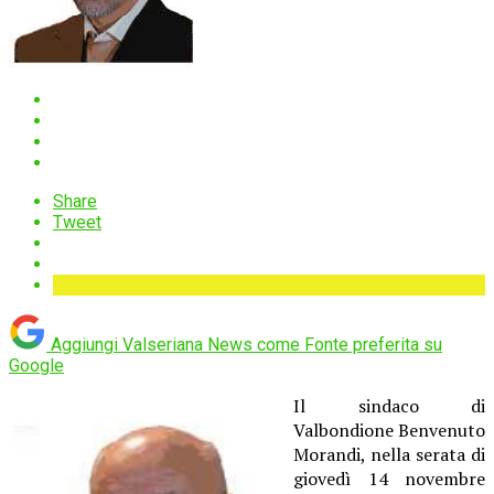
Share
Tweet
Aggiungi Valseriana News come
Fonte preferita su
Google
Il sindaco di
Valbondione Benvenuto
Morandi, nella serata di
giovedì 14 novembre