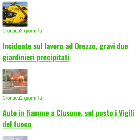
Cronaca
3 giorni fa
Incidente sul lavoro ad Orezzo, gravi due
giardinieri precipitati
Cronaca
2 giorni fa
Auto in fiamme a Clusone, sul posto i Vigili
del fuoco