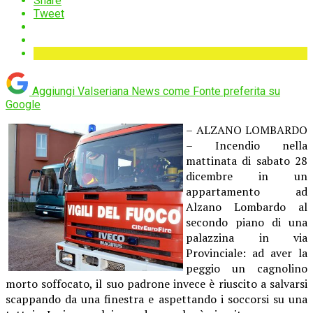
Share
Tweet
Aggiungi Valseriana News come
Fonte preferita su
Google
– ALZANO LOMBARDO
– Incendio nella
mattinata di sabato 28
dicembre in un
appartamento ad
Alzano Lombardo al
secondo piano di una
palazzina in via
Provinciale: ad aver la
peggio un cagnolino
morto soffocato, il suo padrone invece è riuscito a salvarsi
scappando da una finestra e aspettando i soccorsi su una