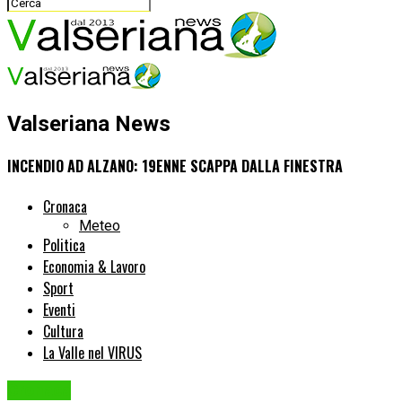
Valseriana News
INCENDIO AD ALZANO: 19ENNE SCAPPA DALLA FINESTRA
Cronaca
Meteo
Politica
Economia & Lavoro
Sport
Eventi
Cultura
La Valle nel VIRUS
Cronaca