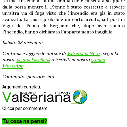
tettoia. Insieme a lui una donna che è riuscita a scappare
dalla porta mentre il 19enne è stato costretto a trovare
un’altra via di fuga visto che l’incendio era già in stato
avanzato. La causa probabile un cortocircuito, sul posto i
Vigili del Fuoco di Bergamo che, dopo aver spento
l’incendio, hanno dichiarato l’appartamento inagibile.
Sabato 28 dicembre
Continua a leggere le notizie di
Valseriana News
, segui la
nostra
pagina Facebook
o iscriviti al nostro
gruppo
WhatsApp
Contenuto sponsorizzato
Argomenti correlati:
Clicca per commentare
Tu cosa ne pensi?