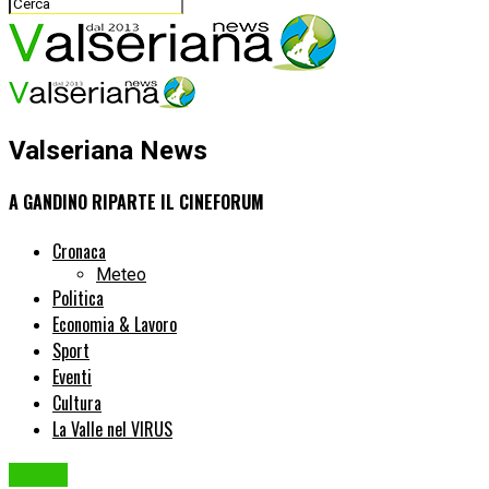
Valseriana News
A GANDINO RIPARTE IL CINEFORUM
Cronaca
Meteo
Politica
Economia & Lavoro
Sport
Eventi
Cultura
La Valle nel VIRUS
Eventi