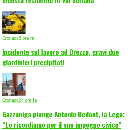
Cronaca
5 ore fa
Incidente sul lavoro ad Orezzo, gravi due
giardinieri precipitati
Cronaca
24 ore fa
Gazzaniga piange Antonio Bedont, la Lega:
“Lo ricordiamo per il suo impegno civico”