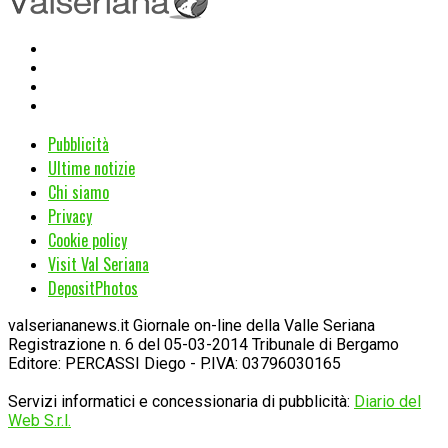
Pubblicità
Ultime notizie
Chi siamo
Privacy
Cookie policy
Visit Val Seriana
DepositPhotos
valseriananews.it Giornale on-line della Valle Seriana
Registrazione n. 6 del 05-03-2014 Tribunale di Bergamo
Editore: PERCASSI Diego - P.IVA: 03796030165
Servizi informatici e concessionaria di pubblicità:
Diario del
Web S.r.l.