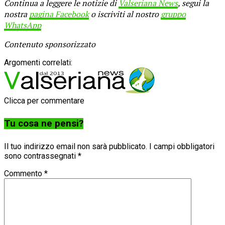
Continua a leggere le notizie di
Valseriana News
, segui la
nostra
pagina Facebook
o iscriviti al nostro
gruppo
WhatsApp
Contenuto sponsorizzato
Argomenti correlati:
Clicca per commentare
Tu cosa ne pensi?
Il tuo indirizzo email non sarà pubblicato.
I campi obbligatori
sono contrassegnati
*
Commento
*