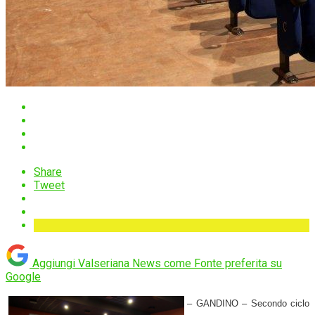
Share
Tweet
Aggiungi Valseriana News come
Fonte preferita su
Google
– GANDINO – Secondo ciclo