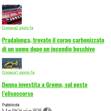
Cronaca
2 giorni fa
Pradalunga, trovato il corpo carbonizzato
di un uomo dopo un incendio boschivo
Cronaca
1 giorno fa
Donna investita a Gromo, sul posto
l’elisoccorso
Pubblicità