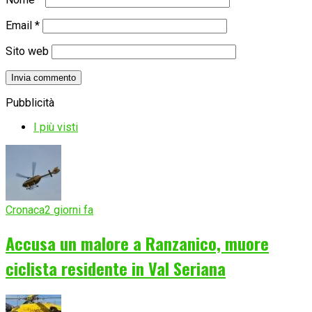
Email
*
Sito web
Pubblicità
I più visti
Cronaca
2 giorni fa
Accusa un malore a Ranzanico, muore
ciclista residente in Val Seriana