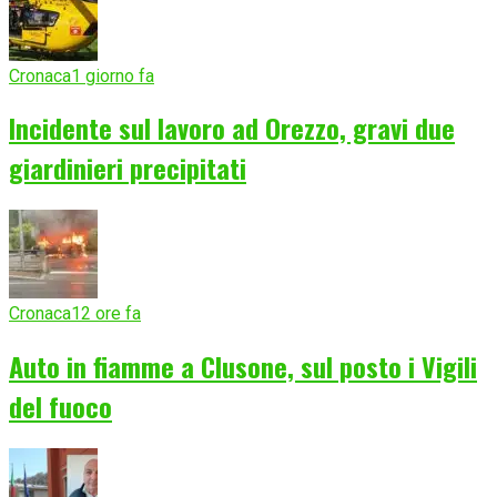
Cronaca
1 giorno fa
Incidente sul lavoro ad Orezzo, gravi due
giardinieri precipitati
Cronaca
12 ore fa
Auto in fiamme a Clusone, sul posto i Vigili
del fuoco