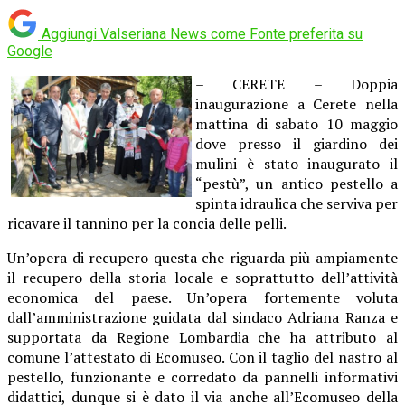
Aggiungi Valseriana News come
Fonte preferita su
Google
– CERETE – Doppia
inaugurazione a Cerete nella
mattina di sabato 10 maggio
dove presso il giardino dei
mulini è stato inaugurato il
“pestù”, un antico pestello a
spinta idraulica che serviva per
ricavare il tannino per la concia delle pelli.
Un’opera di recupero questa che riguarda più ampiamente
il recupero della storia locale e soprattutto dell’attività
economica del paese. Un’opera fortemente voluta
dall’amministrazione guidata dal sindaco Adriana Ranza e
supportata da Regione Lombardia che ha attributo al
comune l’attestato di Ecomuseo. Con il taglio del nastro al
pestello, funzionante e corredato da pannelli informativi
didattici, dunque si è dato il via anche all’Ecomuseo della