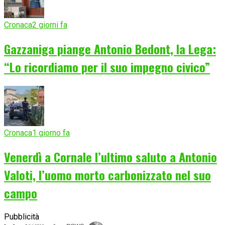
Cronaca
2 giorni fa
Gazzaniga piange Antonio Bedont, la Lega:
“Lo ricordiamo per il suo impegno civico”
Cronaca
1 giorno fa
Venerdì a Cornale l’ultimo saluto a Antonio
Valoti, l’uomo morto carbonizzato nel suo
campo
Pubblicità