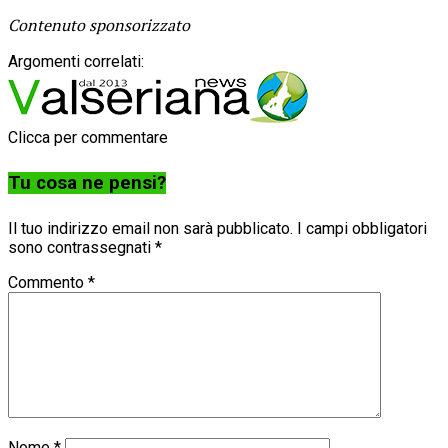
Contenuto sponsorizzato
Argomenti correlati:
Clicca per commentare
Tu cosa ne pensi?
Il tuo indirizzo email non sarà pubblicato.
I campi obbligatori
sono contrassegnati
*
Commento
*
Nome
*