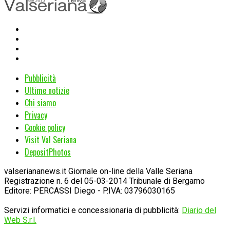
Pubblicità
Ultime notizie
Chi siamo
Privacy
Cookie policy
Visit Val Seriana
DepositPhotos
valseriananews.it Giornale on-line della Valle Seriana
Registrazione n. 6 del 05-03-2014 Tribunale di Bergamo
Editore: PERCASSI Diego - P.IVA: 03796030165
Servizi informatici e concessionaria di pubblicità:
Diario del
Web S.r.l.