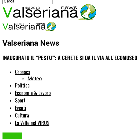
Valseriana News
INAUGURATO IL “PESTU'”: A CERETE SI DA IL VIA ALL’ECOMUSEO
Cronaca
Meteo
Politica
Economia & Lavoro
Sport
Eventi
Cultura
La Valle nel VIRUS
Cultura