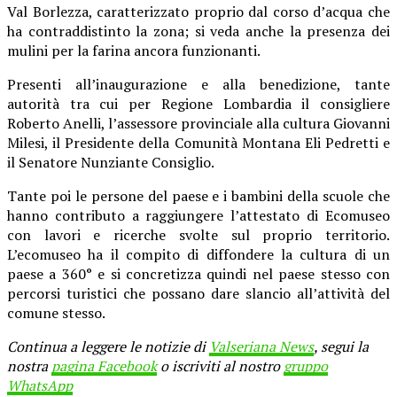
Val Borlezza, caratterizzato proprio dal corso d’acqua che
ha contraddistinto la zona; si veda anche la presenza dei
mulini per la farina ancora funzionanti.
Presenti all’inaugurazione e alla benedizione, tante
autorità tra cui per Regione Lombardia il consigliere
Roberto Anelli, l’assessore provinciale alla cultura Giovanni
Milesi, il Presidente della Comunità Montana Eli Pedretti e
il Senatore Nunziante Consiglio.
Tante poi le persone del paese e i bambini della scuole che
hanno contributo a raggiungere l’attestato di Ecomuseo
con lavori e ricerche svolte sul proprio territorio.
L’ecomuseo ha il compito di diffondere la cultura di un
paese a 360° e si concretizza quindi nel paese stesso con
percorsi turistici che possano dare slancio all’attività del
comune stesso.
Continua a leggere le notizie di
Valseriana News
, segui la
nostra
pagina Facebook
o iscriviti al nostro
gruppo
WhatsApp