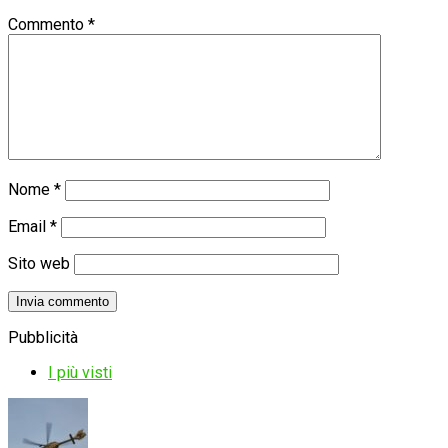
Commento
*
Nome
*
Email
*
Sito web
Pubblicità
I più visti