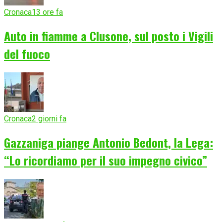
Cronaca
13 ore fa
Auto in fiamme a Clusone, sul posto i Vigili
del fuoco
Cronaca
2 giorni fa
Gazzaniga piange Antonio Bedont, la Lega:
“Lo ricordiamo per il suo impegno civico”