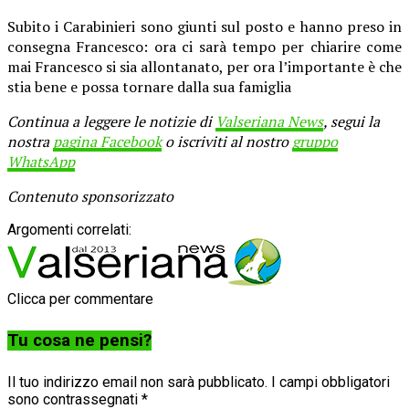
Subito i Carabinieri sono giunti sul posto e hanno preso in
consegna Francesco: ora ci sarà tempo per chiarire come
mai Francesco si sia allontanato, per ora l’importante è che
stia bene e possa tornare dalla sua famiglia
Continua a leggere le notizie di
Valseriana News
, segui la
nostra
pagina Facebook
o iscriviti al nostro
gruppo
WhatsApp
Contenuto sponsorizzato
Argomenti correlati:
Clicca per commentare
Tu cosa ne pensi?
Il tuo indirizzo email non sarà pubblicato.
I campi obbligatori
sono contrassegnati
*