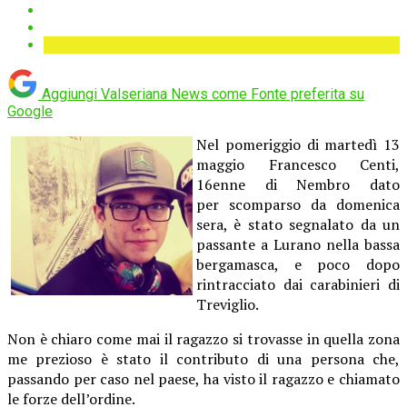
Aggiungi Valseriana News come
Fonte preferita su
Google
Nel pomeriggio di martedì 13
maggio Francesco Centi,
16enne di Nembro dato
per scomparso da domenica
sera, è stato segnalato da un
passante a Lurano nella bassa
bergamasca, e poco dopo
rintracciato dai carabinieri di
Treviglio.
Non è chiaro come mai il ragazzo si trovasse in quella zona
me prezioso è stato il contributo di una persona che,
passando per caso nel paese, ha visto il ragazzo e chiamato
le forze dell’ordine.