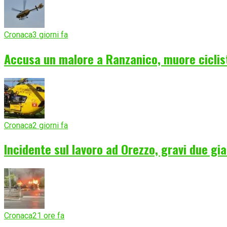
Cronaca
3 giorni fa
Accusa un malore a Ranzanico, muore ciclist
Cronaca
2 giorni fa
Incidente sul lavoro ad Orezzo, gravi due gia
Cronaca
21 ore fa