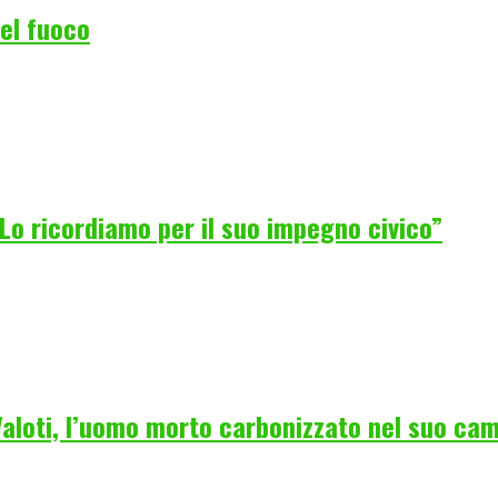
del fuoco
Lo ricordiamo per il suo impegno civico”
 Valoti, l’uomo morto carbonizzato nel suo ca