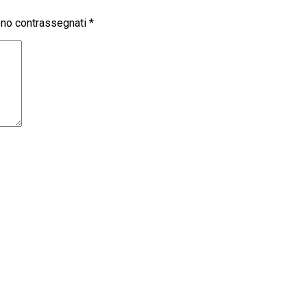
sono contrassegnati
*