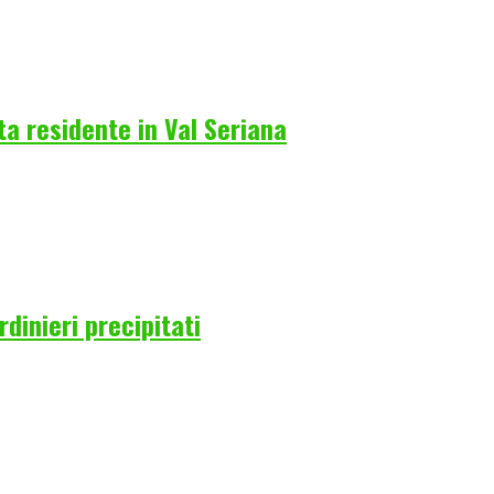
a residente in Val Seriana
rdinieri precipitati