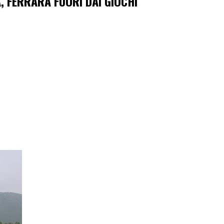
, FERRARA FUORI DAI GIOCHI