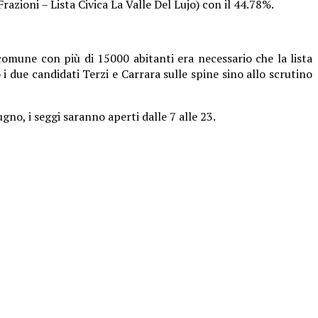
razioni – Lista Civica La Valle Del Lujo) con il 44.78%.
omune con più di 15000 abitanti era necessario che la lista
 due candidati Terzi e Carrara sulle spine sino allo scrutino
no, i seggi saranno aperti dalle 7 alle 23.