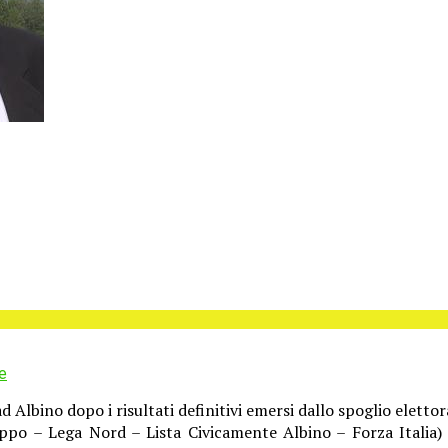
e
 Albino dopo i risultati definitivi emersi dallo spoglio eletto
uppo – Lega Nord – Lista Civicamente Albino – Forza Italia) 