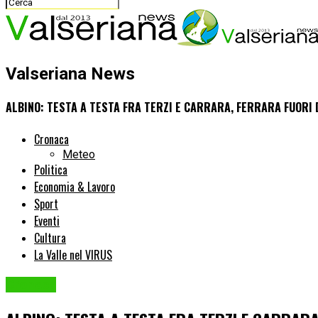
Valseriana News
ALBINO: TESTA A TESTA FRA TERZI E CARRARA, FERRARA FUORI 
Cronaca
Meteo
Politica
Economia & Lavoro
Sport
Eventi
Cultura
La Valle nel VIRUS
Cronaca