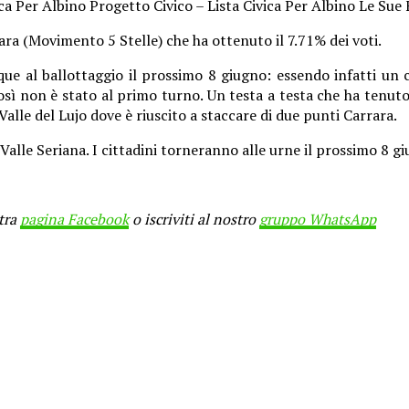
a Per Albino Progetto Civico – Lista Civica Per Albino Le Sue F
ara (Movimento 5 Stelle) che ha ottenuto il 7.71% dei voti.
ue al ballottaggio il prossimo 8 giugno: essendo infatti un c
ì non è stato al primo turno. Un testa a testa che ha tenuto i
alle del Lujo dove è riuscito a staccare di due punti Carrara.
le Seriana. I cittadini torneranno alle urne il prossimo 8 giug
stra
pagina Facebook
o iscriviti al nostro
gruppo WhatsApp