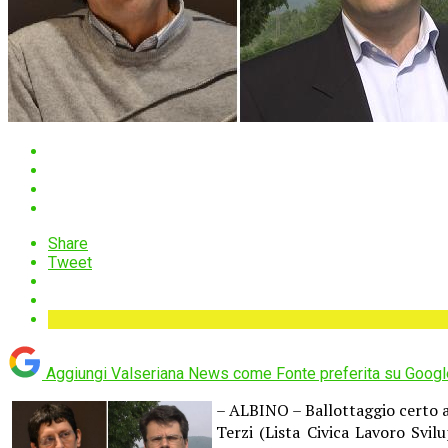
Share
Tweet
Aggiungi Valseriana News come
Fonte preferita su Googl
– ALBINO – Ballottaggio certo ad
Terzi (Lista Civica Lavoro Svil