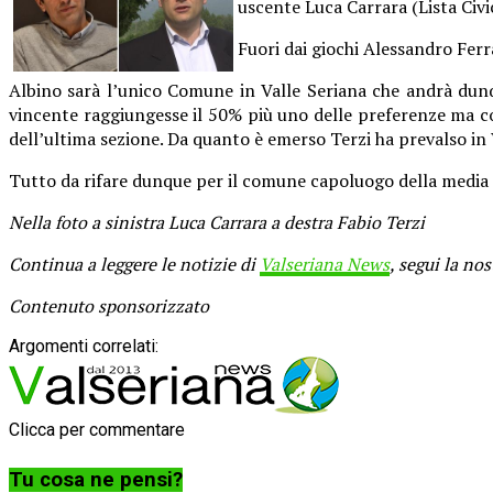
uscente Luca Carrara (Lista Civic
Fuori dai giochi Alessandro Ferr
Albino sarà l’unico Comune in Valle Seriana che andrà dunq
vincente raggiungesse il 50% più uno delle preferenze ma cos
dell’ultima sezione. Da quanto è emerso Terzi ha prevalso in V
Tutto da rifare dunque per il comune capoluogo della media Val
Nella foto a sinistra Luca Carrara a destra Fabio Terzi
Continua a leggere le notizie di
Valseriana News
, segui la no
Contenuto sponsorizzato
Argomenti correlati:
Clicca per commentare
Tu cosa ne pensi?