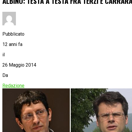
ALBINO: TESTA A TESTA FRA TERZI E CARRARA
Pubblicato
12 anni fa
il
26 Maggio 2014
Da
Redazione