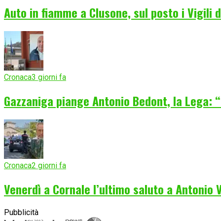
Auto in fiamme a Clusone, sul posto i Vigili 
Cronaca
3 giorni fa
Gazzaniga piange Antonio Bedont, la Lega: “
Cronaca
2 giorni fa
Venerdì a Cornale l’ultimo saluto a Antonio
Pubblicità