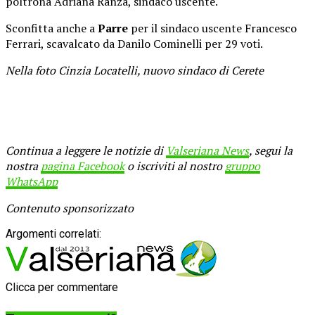
poltrona Adriana Ranza, sindaco uscente.
Sconfitta anche a
Parre
per il sindaco uscente Francesco
Ferrari, scavalcato da Danilo Cominelli per 29 voti.
Nella foto Cinzia Locatelli, nuovo sindaco di Cerete
Continua a leggere le notizie di
Valseriana News
, segui la
nostra
pagina Facebook
o iscriviti al nostro
gruppo
WhatsApp
Contenuto sponsorizzato
Argomenti correlati:
Clicca per commentare