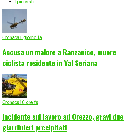
I più visti
Cronaca
1 giorno fa
Accusa un malore a Ranzanico, muore
ciclista residente in Val Seriana
Cronaca
10 ore fa
Incidente sul lavoro ad Orezzo, gravi due
giardinieri precipitati