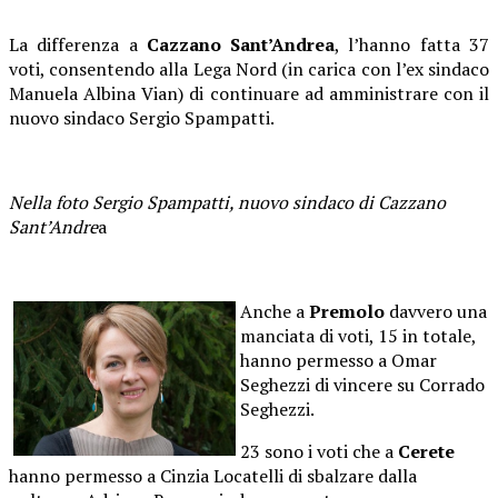
La differenza a
Cazzano Sant’Andrea
, l’hanno fatta 37
voti, consentendo alla Lega Nord (in carica con l’ex sindaco
Manuela Albina Vian) di continuare ad amministrare con il
nuovo sindaco Sergio Spampatti.
Nella foto Sergio Spampatti, nuovo sindaco di Cazzano
Sant’Andre
a
Anche a
Premolo
davvero una
manciata di voti, 15 in totale,
hanno permesso a Omar
Seghezzi di vincere su Corrado
Seghezzi.
23 sono i voti che a
Cerete
hanno permesso a Cinzia Locatelli di sbalzare dalla