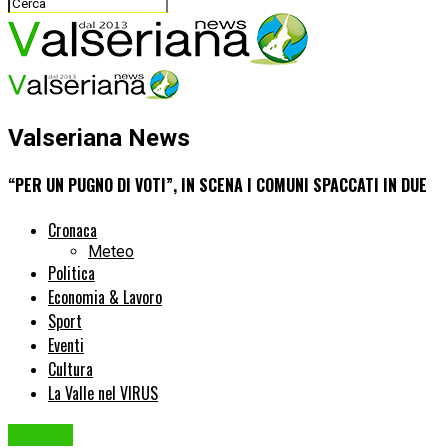
Valseriana News
“PER UN PUGNO DI VOTI”, IN SCENA I COMUNI SPACCATI IN DUE
Cronaca
Meteo
Politica
Economia & Lavoro
Sport
Eventi
Cultura
La Valle nel VIRUS
Politica