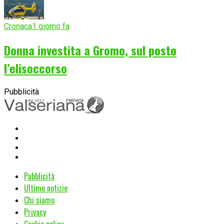
Cronaca
1 giorno fa
Donna investita a Gromo, sul posto
l’elisoccorso
Pubblicità
Pubblicità
Ultime notizie
Chi siamo
Privacy
Cookie policy