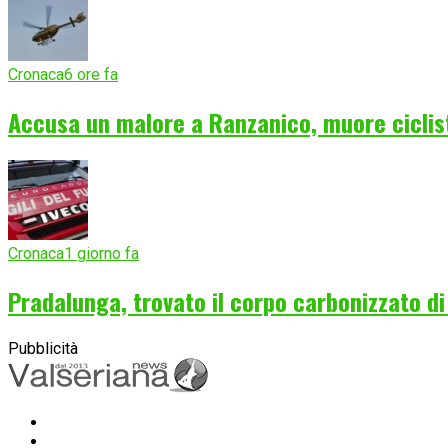
Cronaca
6 ore fa
Accusa un malore a Ranzanico, muore ciclist
Cronaca
1 giorno fa
Pradalunga, trovato il corpo carbonizzato d
Pubblicità