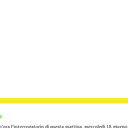
e
ora l’interrogatorio di questa mattina, mercoledì 18 giugno n