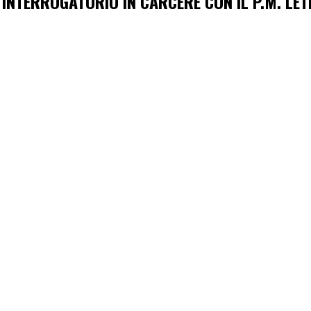
’INTERROGATORIO IN CARCERE CON IL P.M. LET