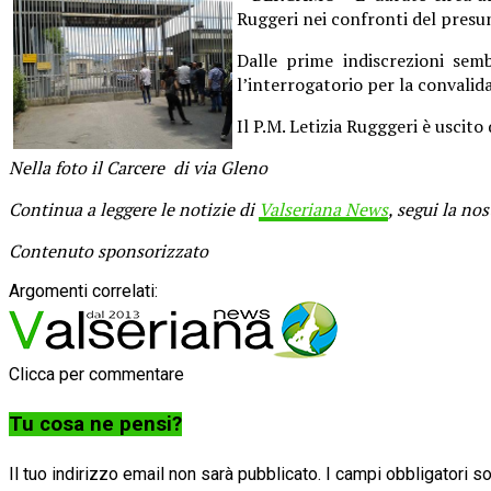
Ruggeri nei confronti del presu
Dalle prime indiscrezioni sembr
l’interrogatorio per la convalid
Il P.M. Letizia Rugggeri è uscit
Nella foto il Carcere di via Gleno
Continua a leggere le notizie di
Valseriana News
, segui la no
Contenuto sponsorizzato
Argomenti correlati:
Clicca per commentare
Tu cosa ne pensi?
Il tuo indirizzo email non sarà pubblicato.
I campi obbligatori 