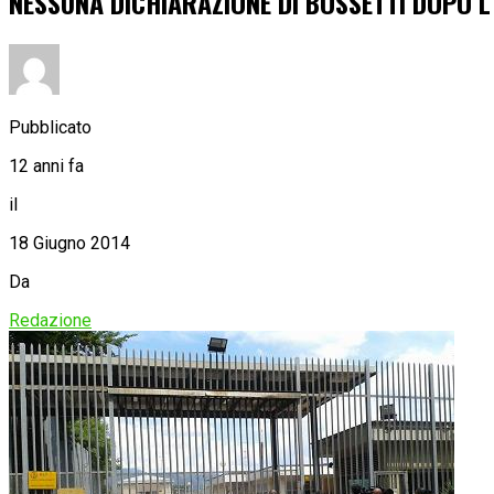
NESSUNA DICHIARAZIONE DI BOSSETTI DOPO L
Pubblicato
12 anni fa
il
18 Giugno 2014
Da
Redazione