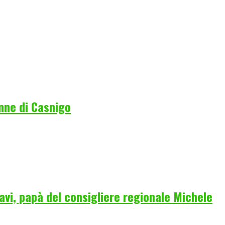
nne di Casnigo
vi, papà del consigliere regionale Michele