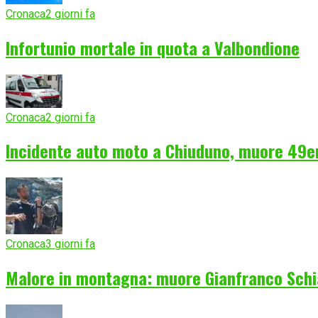
Cronaca
2 giorni fa
Infortunio mortale in quota a Valbondione
Cronaca
2 giorni fa
Incidente auto moto a Chiuduno, muore 49e
Cronaca
3 giorni fa
Malore in montagna: muore Gianfranco Schia