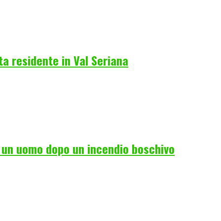
a residente in Val Seriana
i un uomo dopo un incendio boschivo