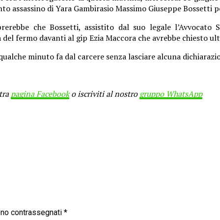
nto assassino di Yara Gambirasio Massimo Giuseppe Bossetti pe
erebbe che Bossetti, assistito dal suo legale l’Avvocato Sil
a del fermo davanti al gip Ezia Maccora che avrebbe chiesto ult
o qualche minuto fa dal carcere senza lasciare alcuna dichiarazi
stra
pagina Facebook
o iscriviti al nostro
gruppo WhatsApp
sono contrassegnati
*