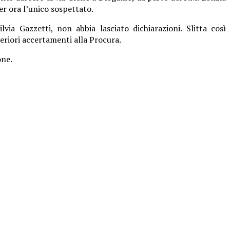
r ora l’unico sospettato.
via Gazzetti, non abbia lasciato dichiarazioni. Slitta così
eriori accertamenti alla Procura.
one.