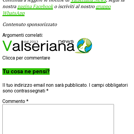
nostra
pagina Facebook
o iscriviti al nostro
gruppo
WhatsApp
Contenuto sponsorizzato
Argomenti correlati:
Clicca per commentare
Tu cosa ne pensi?
Il tuo indirizzo email non sarà pubblicato.
I campi obbligatori
sono contrassegnati
*
Commento
*