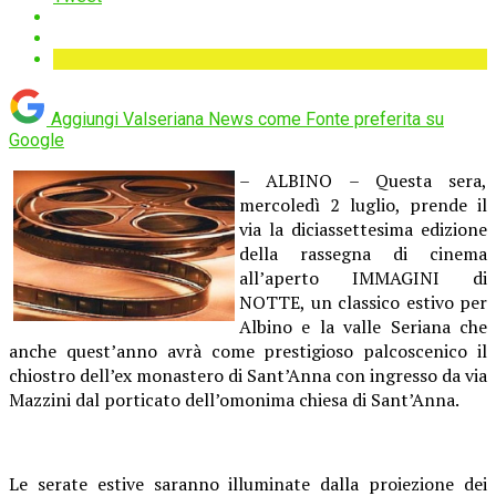
Aggiungi Valseriana News come
Fonte preferita su
Google
– ALBINO – Questa sera,
mercoledì 2 luglio, prende il
via la diciassettesima edizione
della rassegna di cinema
all’aperto IMMAGINI di
NOTTE, un classico estivo per
Albino e la valle Seriana che
anche quest’anno avrà come prestigioso palcoscenico il
chiostro dell’ex monastero di Sant’Anna con ingresso da via
Mazzini dal porticato dell’omonima chiesa di Sant’Anna.
Le serate estive saranno illuminate dalla proiezione dei