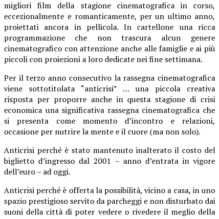
migliori film della stagione cinematografica in corso,
eccezionalmente e romanticamente, per un ultimo anno,
proiettati ancora in pellicola. In cartellone una ricca
programmazione che non trascura alcun genere
cinematografico con attenzione anche alle famiglie e ai più
piccoli con proiezioni a loro dedicate nei fine settimana.
Per il terzo anno consecutivo la rassegna cinematografica
viene sottotitolata “anticrisi” … una piccola creativa
risposta per proporre anche in questa stagione di crisi
economica una significativa rassegna cinematografica che
si presenta come momento d’incontro e relazioni,
occasione per nutrire la mente e il cuore (ma non solo).
Anticrisi perché è stato mantenuto inalterato il costo del
biglietto d’ingresso dal 2001 – anno d’entrata in vigore
dell’euro – ad oggi.
Anticrisi perché è offerta la possibilità, vicino a casa, in uno
spazio prestigioso servito da parcheggi e non disturbato dai
suoni della città di poter vedere o rivedere il meglio della