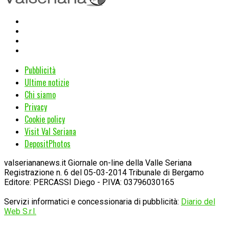
Pubblicità
Ultime notizie
Chi siamo
Privacy
Cookie policy
Visit Val Seriana
DepositPhotos
valseriananews.it Giornale on-line della Valle Seriana
Registrazione n. 6 del 05-03-2014 Tribunale di Bergamo
Editore: PERCASSI Diego - P.IVA: 03796030165
Servizi informatici e concessionaria di pubblicità:
Diario del
Web S.r.l.