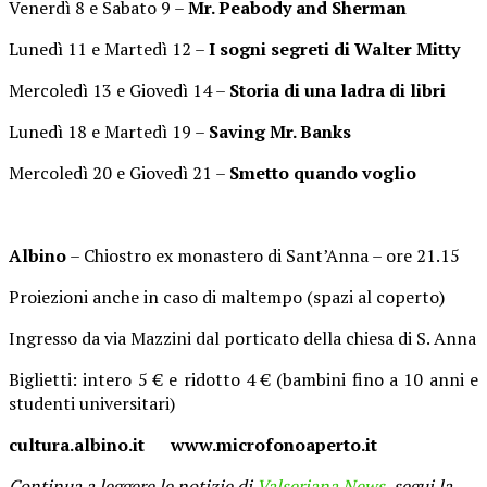
Venerdì 8 e Sabato 9 –
Mr. Peabody and Sherman
Lunedì 11 e Martedì 12 –
I sogni segreti di Walter Mitty
Mercoledì 13 e Giovedì 14 –
Storia di una ladra di libri
Lunedì 18 e Martedì 19 –
Saving Mr. Banks
Mercoledì 20 e Giovedì 21 –
Smetto quando voglio
Albino
– Chiostro ex monastero di Sant’Anna – ore 21.15
Proiezioni anche in caso di maltempo (spazi al coperto)
Ingresso da via Mazzini dal porticato della chiesa di S. Anna
Biglietti: intero 5 € e ridotto 4 € (bambini fino a 10 anni e
studenti universitari)
cultura.albino.it www.microfonoaperto.it
Continua a leggere le notizie di
Valseriana News
, segui la