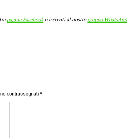
stra
pagina Facebook
o iscriviti al nostro
gruppo WhatsApp
sono contrassegnati
*