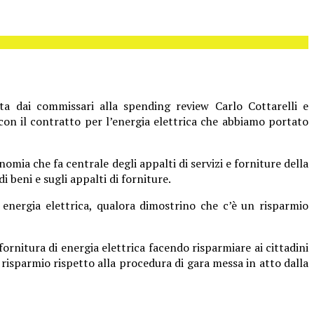
lata dai commissari alla spending review Carlo
Cottarelli e
con il contratto per l’energia elettrica che abbiamo portato
nomia che fa centrale degli appalti di servizi e forniture della
 beni e sugli appalti di forniture.
i energia elettrica, qualora dimostrino che c’è un risparmio
ornitura di energia elettrica facendo risparmiare ai cittadini
risparmio rispetto alla procedura di gara messa in atto dalla