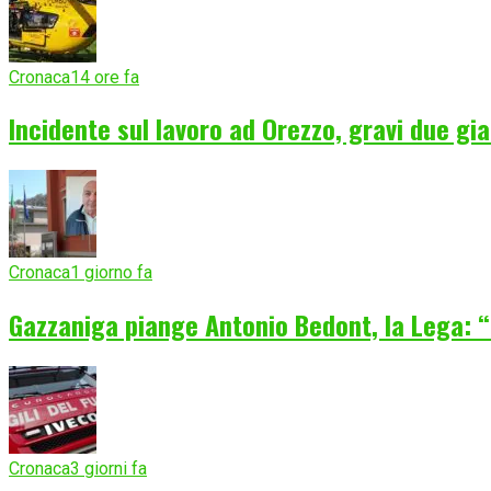
Cronaca
14 ore fa
Incidente sul lavoro ad Orezzo, gravi due gia
Cronaca
1 giorno fa
Gazzaniga piange Antonio Bedont, la Lega: “
Cronaca
3 giorni fa