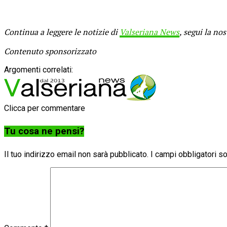
Continua a leggere le notizie di
Valseriana News
, segui la no
Contenuto sponsorizzato
Argomenti correlati:
Clicca per commentare
Tu cosa ne pensi?
Il tuo indirizzo email non sarà pubblicato.
I campi obbligatori 