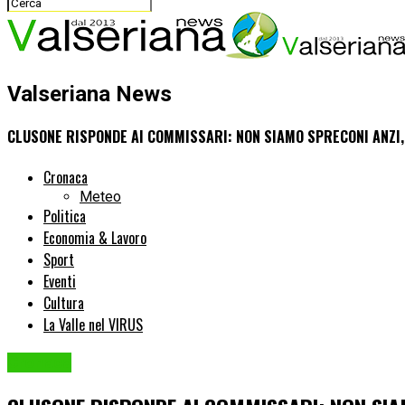
Valseriana News
CLUSONE RISPONDE AI COMMISSARI: NON SIAMO SPRECONI ANZI
Cronaca
Meteo
Politica
Economia & Lavoro
Sport
Eventi
Cultura
La Valle nel VIRUS
Cronaca