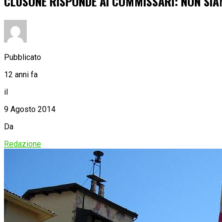
CLUSONE RISPONDE AI COMMISSARI: NON SIA
Pubblicato
12 anni fa
il
9 Agosto 2014
Da
Redazione