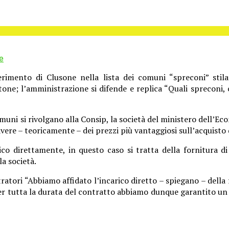
e
serimento di Clusone nella lista dei comuni “spreconi” sti
one; l’amministrazione si difende e replica “Quali spreconi, 
muni si rivolgano alla Consip, la società del ministero dell’Eco
ere – teoricamente – dei prezzi più vantaggiosi sull’acquisto di
ico direttamente, in questo caso si tratta della fornitura d
la società.
tori “Abbiamo affidato l’incarico diretto – spiegano – della f
er tutta la durata del contratto abbiamo dunque garantito un 