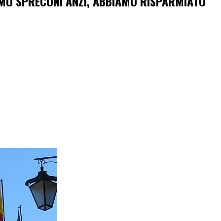
MO SPRECONI ANZI, ABBIAMO RISPARMIATO