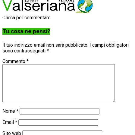
Clicca per commentare
Tu cosa ne pensi?
Il tuo indirizzo email non sarà pubblicato.
I campi obbligatori
sono contrassegnati
*
Commento
*
Nome
*
Email
*
Sito web