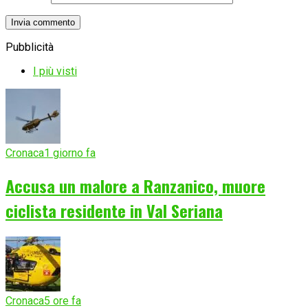
Pubblicità
I più visti
Cronaca
1 giorno fa
Accusa un malore a Ranzanico, muore
ciclista residente in Val Seriana
Cronaca
5 ore fa