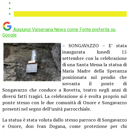
Aggiungi Valseriana News come
Fonte preferita su
Google
– SONGAVAZZO – E’ stata
inaugurata lunedì 15
settembre con la celebrazione
di una Santa Messa la statua di
Maria Madre della Speranza
posizionata sul pendio che
sovrasta il ponte di
Songavazzo che conduce a Rovetta, teatro negli anni di
diversi fatti tragici. La celebrazione si è svolta proprio sul
ponte stesso con le due comunità di Onore e Songavazzo
presenti nel segno dell’unità parrocchiale.
La statua è stata voluta dallo stesso parroco di Songavazzo
e Onore, don Ivan Dogana, come protezione per chi