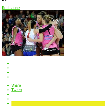
Redazione
Share
Tweet