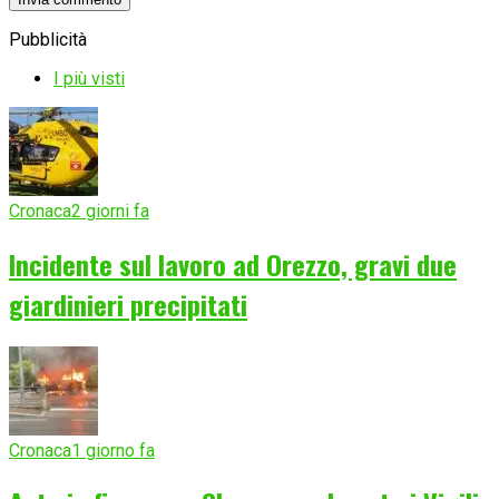
Pubblicità
I più visti
Cronaca
2 giorni fa
Incidente sul lavoro ad Orezzo, gravi due
giardinieri precipitati
Cronaca
1 giorno fa