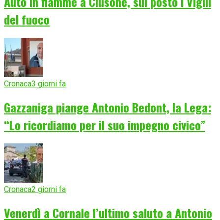
Auto in fiamme a Clusone, sul posto i Vigili
del fuoco
Cronaca
3 giorni fa
Gazzaniga piange Antonio Bedont, la Lega:
“Lo ricordiamo per il suo impegno civico”
Cronaca
2 giorni fa
Venerdì a Cornale l’ultimo saluto a Antonio