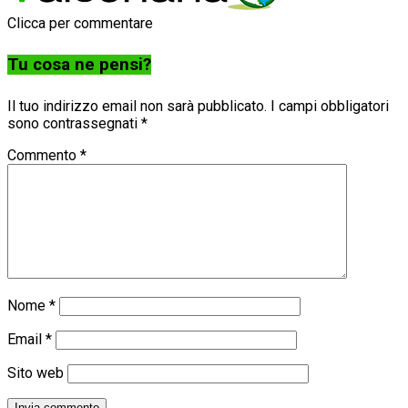
Clicca per commentare
Tu cosa ne pensi?
Il tuo indirizzo email non sarà pubblicato.
I campi obbligatori
sono contrassegnati
*
Commento
*
Nome
*
Email
*
Sito web