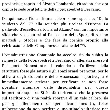
provincia, proprio ad Alzano Lombardo, cittadina che ora
ospita le sedute atletiche della Foppapedretti Bergamo.
Da qui nasce l’idea di una celebrazione speciale: “Dallo
scudetto del ’77 alla squadra più titolata d’Europa. La
pallavolo d’eccellenza torna ad Alzano” con un’importante
sfida che si disputerà al Palazzetto dello Sport di Alzano
martedì 7 ottobre e che farà da cornice proprio alla
celebrazione delle Campionesse italiane del ‘77.
L’Amministrazione Comunale ha accolto sin da subito la
richiesta della Foppapedretti Bergamo di allenarsi presso il
Palasport. Nonostante il calendario d’utilizzo della
struttura fosse già saturo e gli spazi ormai prenotati per le
attività degli studenti e delle Associazioni sportive, si è
immediatamente attivata per verificare se non fosse
possibile ritagliare delle disponibilità per questa
importante squadra. Si è infatti ritenuto che la presenza
sul territorio di una realtà sportiva di un tale calibro, sia
per gli allenamenti sia per alcuni incontri, fosse
un’occasione da non perdere e uno stimolo ulteriore per