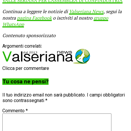
VALLE SERIANA PER L’ASSEMBLEA DI CONFINDUSTRIA
Continua a leggere le notizie di
Valseriana News
, segui la
nostra
pagina Facebook
o iscriviti al nostro
gruppo
WhatsApp
Contenuto sponsorizzato
Argomenti correlati:
Clicca per commentare
Tu cosa ne pensi?
Il tuo indirizzo email non sarà pubblicato.
I campi obbligatori
sono contrassegnati
*
Commento
*