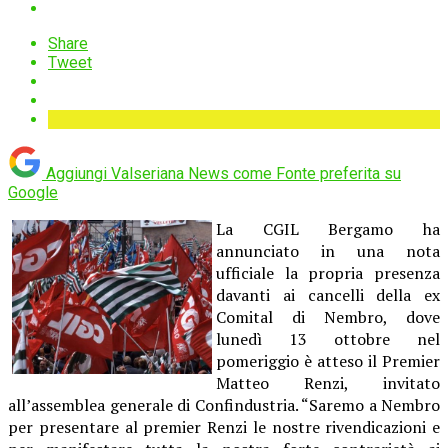
Share
Tweet
Aggiungi Valseriana News come
Fonte preferita su
Google
La CGIL Bergamo ha
annunciato in una nota
ufficiale la propria presenza
davanti ai cancelli della ex
Comital di Nembro, dove
lunedì 13 ottobre nel
pomeriggio è atteso il Premier
Matteo Renzi, invitato
all’assemblea generale di Confindustria. “Saremo a Nembro
per presentare al premier Renzi le nostre rivendicazioni e