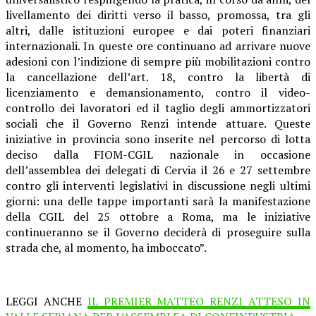
livellamento dei diritti verso il basso, promossa, tra gli
altri, dalle istituzioni europee e dai poteri finanziari
internazionali. In queste ore continuano ad arrivare nuove
adesioni con l’indizione di sempre più mobilitazioni contro
la cancellazione dell’art. 18, contro la libertà di
licenziamento e demansionamento, contro il video-
controllo dei lavoratori ed il taglio degli ammortizzatori
sociali che il Governo Renzi intende attuare. Queste
iniziative in provincia sono inserite nel percorso di lotta
deciso dalla FIOM-CGIL nazionale in occasione
dell’assemblea dei delegati di Cervia il 26 e 27 settembre
contro gli interventi legislativi in discussione negli ultimi
giorni: una delle tappe importanti sarà la manifestazione
della CGIL del 25 ottobre a Roma, ma le iniziative
continueranno se il Governo deciderà di proseguire sulla
strada che, al momento, ha imboccato”.
LEGGI ANCHE
IL PREMIER MATTEO RENZI ATTESO IN