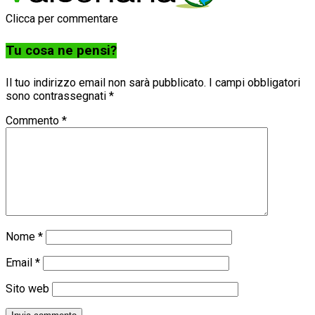
Clicca per commentare
Tu cosa ne pensi?
Il tuo indirizzo email non sarà pubblicato.
I campi obbligatori
sono contrassegnati
*
Commento
*
Nome
*
Email
*
Sito web