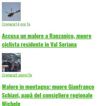
Cronaca
14 ore fa
Accusa un malore a Ranzanico, muore
ciclista residente in Val Seriana
Cronaca
3 giorni fa
Malore in montagna: muore Gianfranco
Schiavi, papà del consigliere regionale
Michele