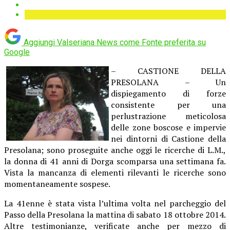
Aggiungi Valseriana News come
Fonte preferita su
Google
– CASTIONE DELLA
PRESOLANA – Un
dispiegamento di forze
consistente per una
perlustrazione meticolosa
delle zone boscose e impervie
nei dintorni di Castione della
Presolana; sono proseguite anche oggi le ricerche di L.M.,
la donna di 41 anni di Dorga scomparsa una settimana fa.
Vista la mancanza di elementi rilevanti le ricerche sono
momentaneamente sospese.
La 41enne è stata vista l’ultima volta nel parcheggio del
Passo della Presolana la mattina di sabato 18 ottobre 2014.
Altre testimonianze, verificate anche per mezzo di