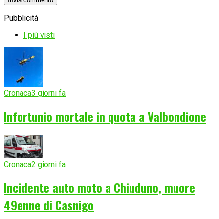
Pubblicità
I più visti
Cronaca
3 giorni fa
Infortunio mortale in quota a Valbondione
Cronaca
2 giorni fa
Incidente auto moto a Chiuduno, muore
49enne di Casnigo