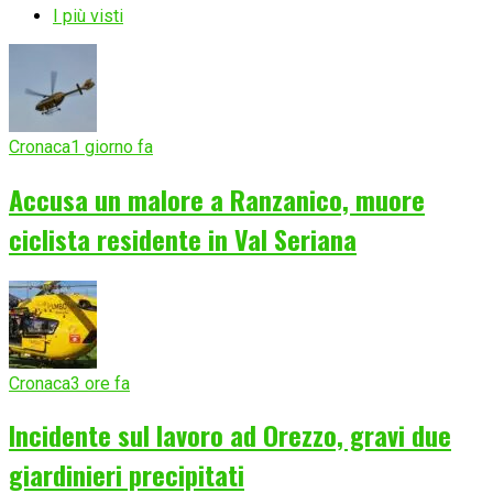
I più visti
Cronaca
1 giorno fa
Accusa un malore a Ranzanico, muore
ciclista residente in Val Seriana
Cronaca
3 ore fa
Incidente sul lavoro ad Orezzo, gravi due
giardinieri precipitati