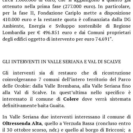
ottenuto nella prima fase (277.000 euro). In particolare,
per la fase II, Fondazione Cariplo mette a disposizione
410.000 euro e la restante quota è cofinanziata dalla DG
Ambiente, Energia e Sviluppo sostenibile di Regione
Lombardia per € 496.851 euro e dai Comuni proprietari
degli edifici oggetto di intervento per euro 74.691″.
GLI INTERVENTI IN VALLE SERIANA E VAL DI SCALVE
Gli interventi sia di restauro che di ricostruzione
coinvolgeranno 7 comuni dell’intero territorio del Parco
delle Orobie: dalla Valle Brembana, alla Valle Seriana fino
alla Val di Scalve. In quest’ultima nello specifico è
interessato il comune di
Colere
dove verrà sistemata
definitivamente baita Guaita.
In Valle Seriana due interventi interessano il comune di
Oltressenda Alta
, quello a Verzuda Bassa (concluso entro
il 30 ottobre scorso, ndr.) e quello al borgo di Bricconi; a