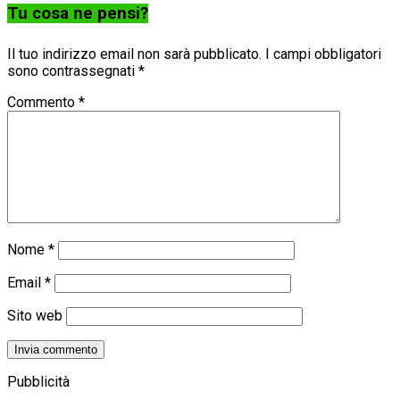
Tu cosa ne pensi?
Il tuo indirizzo email non sarà pubblicato.
I campi obbligatori
sono contrassegnati
*
Commento
*
Nome
*
Email
*
Sito web
Pubblicità