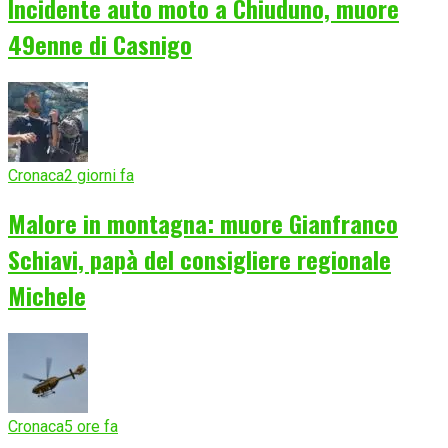
Incidente auto moto a Chiuduno, muore
49enne di Casnigo
Cronaca
2 giorni fa
Malore in montagna: muore Gianfranco
Schiavi, papà del consigliere regionale
Michele
Cronaca
5 ore fa