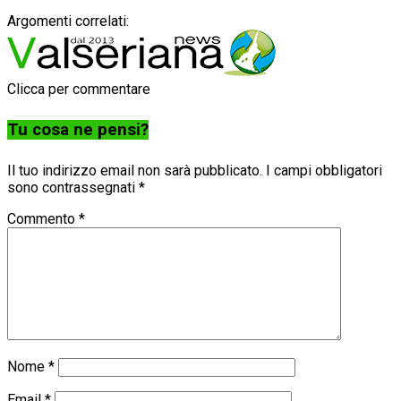
Argomenti correlati:
Clicca per commentare
Tu cosa ne pensi?
Il tuo indirizzo email non sarà pubblicato.
I campi obbligatori
sono contrassegnati
*
Commento
*
Nome
*
Email
*