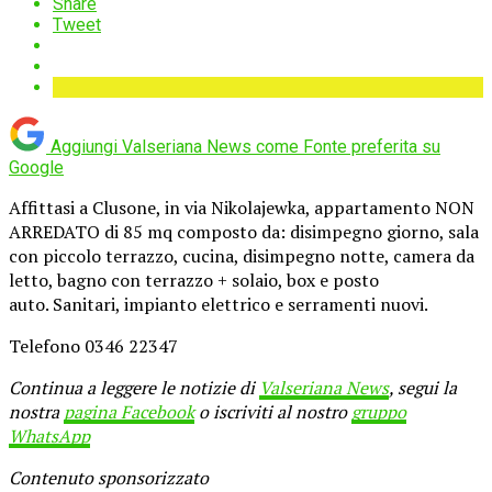
Share
Tweet
Aggiungi Valseriana News come
Fonte preferita su
Google
Affittasi a Clusone, in via Nikolajewka, appartamento NON
ARREDATO di 85 mq composto da: disimpegno giorno, sala
con piccolo terrazzo, cucina, disimpegno notte, camera da
letto, bagno con terrazzo + solaio, box e posto
auto. Sanitari, impianto elettrico e serramenti nuovi.
Telefono 0346 22347
Continua a leggere le notizie di
Valseriana News
, segui la
nostra
pagina Facebook
o iscriviti al nostro
gruppo
WhatsApp
Contenuto sponsorizzato