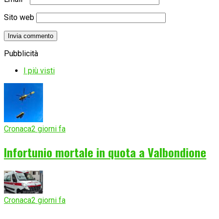
Sito web
Pubblicità
I più visti
Cronaca
2 giorni fa
Infortunio mortale in quota a Valbondione
Cronaca
2 giorni fa