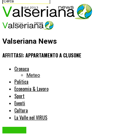
Valseriana News
AFFITTASI: APPARTAMENTO A CLUSONE
Cronaca
Meteo
Politica
Economia & Lavoro
Sport
Eventi
Cultura
La Valle nel VIRUS
ANNUNCI