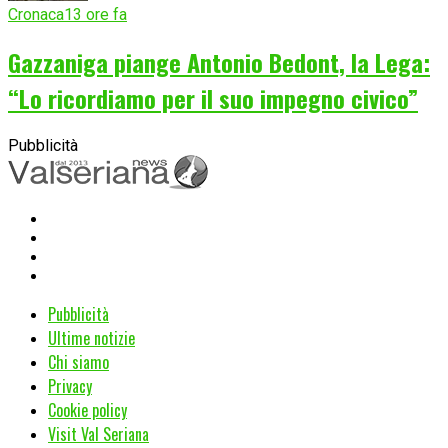
Cronaca
13 ore fa
Gazzaniga piange Antonio Bedont, la Lega:
“Lo ricordiamo per il suo impegno civico”
Pubblicità
Pubblicità
Ultime notizie
Chi siamo
Privacy
Cookie policy
Visit Val Seriana