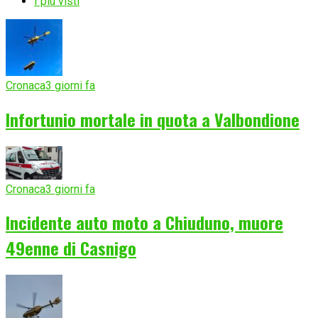
I più visti
Cronaca
3 giorni fa
Infortunio mortale in quota a Valbondione
Cronaca
3 giorni fa
Incidente auto moto a Chiuduno, muore
49enne di Casnigo