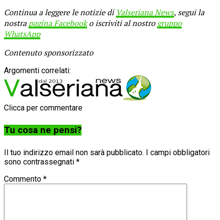
Continua a leggere le notizie di
Valseriana News
, segui la
nostra
pagina Facebook
o iscriviti al nostro
gruppo
WhatsApp
Contenuto sponsorizzato
Argomenti correlati:
Clicca per commentare
Tu cosa ne pensi?
Il tuo indirizzo email non sarà pubblicato.
I campi obbligatori
sono contrassegnati
*
Commento
*