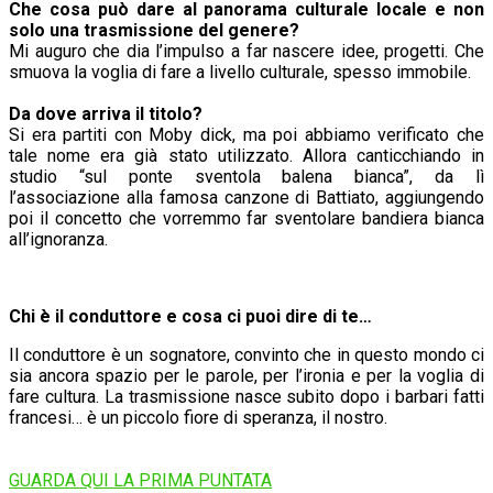
Che cosa può dare al panorama culturale locale e non
solo una trasmissione del genere?
Mi auguro che dia l’impulso a far nascere idee, progetti. Che
smuova la voglia di fare a livello culturale, spesso immobile.
Da dove arriva il titolo?
Si era partiti con Moby dick, ma poi abbiamo verificato che
tale nome era già stato utilizzato. Allora canticchiando in
studio “sul ponte sventola balena bianca”, da lì
l’associazione alla famosa canzone di Battiato, aggiungendo
poi il concetto che vorremmo far sventolare bandiera bianca
all’ignoranza.
Chi è il conduttore e cosa ci puoi dire di te…
Il conduttore è un sognatore, convinto che in questo mondo ci
sia ancora spazio per le parole, per l’ironia e per la voglia di
fare cultura. La trasmissione nasce subito dopo i barbari fatti
francesi… è un piccolo fiore di speranza, il nostro.
GUARDA QUI LA PRIMA PUNTATA