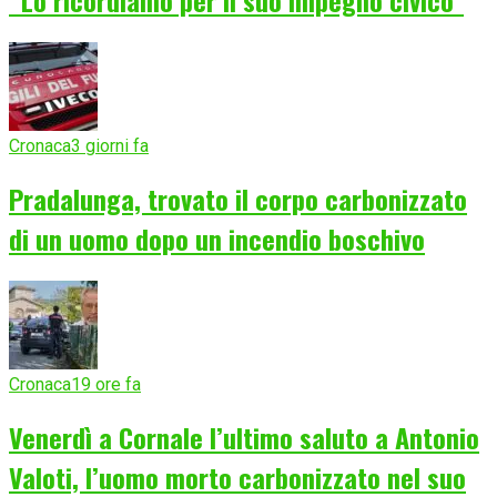
“Lo ricordiamo per il suo impegno civico”
Cronaca
3 giorni fa
Pradalunga, trovato il corpo carbonizzato
di un uomo dopo un incendio boschivo
Cronaca
19 ore fa
Venerdì a Cornale l’ultimo saluto a Antonio
Valoti, l’uomo morto carbonizzato nel suo