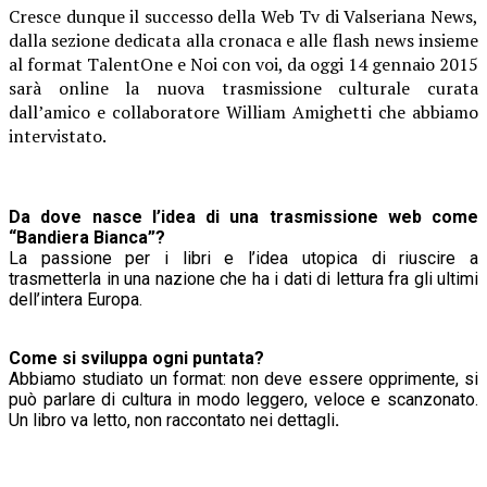
Cresce dunque il successo della Web Tv di Valseriana News,
dalla sezione dedicata alla cronaca e alle flash news insieme
al format TalentOne e Noi con voi, da oggi 14 gennaio 2015
sarà online la nuova trasmissione culturale curata
dall’amico e collaboratore William Amighetti che abbiamo
intervistato.
Da dove nasce l’idea di una trasmissione web come
“Bandiera Bianca”?
La passione per i libri e l’idea utopica di riuscire a
trasmetterla in una nazione che ha i dati di lettura fra gli ultimi
dell’intera Europa.
Come si sviluppa ogni puntata?
Abbiamo studiato un format: non deve essere opprimente, si
può parlare di cultura in modo leggero, veloce e scanzonato.
Un libro va letto, non raccontato nei dettagli
.