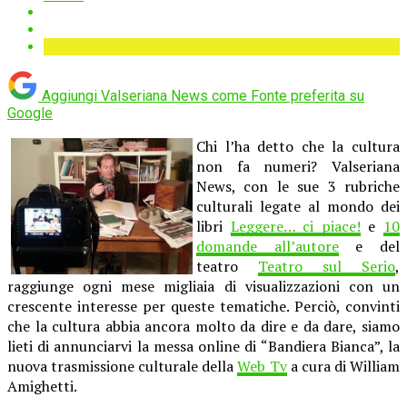
Aggiungi Valseriana News come
Fonte preferita su
Google
Chi l’ha detto che la cultura
non fa numeri? Valseriana
News, con le sue 3 rubriche
culturali legate al mondo dei
libri
Leggere… ci piace!
e
10
domande all’autore
e del
teatro
Teatro sul Serio
,
raggiunge ogni mese migliaia di visualizzazioni con un
crescente interesse per queste tematiche. Perciò, convinti
che la cultura abbia ancora molto da dire e da dare, siamo
lieti di annunciarvi la messa online di “Bandiera Bianca”, la
nuova trasmissione culturale della
Web Tv
a cura di William
Amighetti.