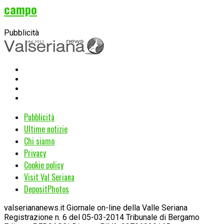
campo
Pubblicità
Pubblicità
Ultime notizie
Chi siamo
Privacy
Cookie policy
Visit Val Seriana
DepositPhotos
valseriananews.it Giornale on-line della Valle Seriana
Registrazione n. 6 del 05-03-2014 Tribunale di Bergamo