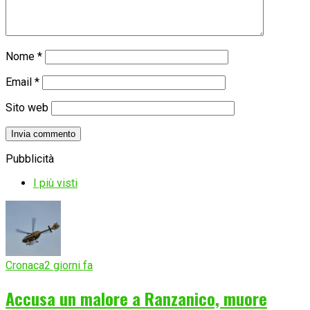
Nome
*
Email
*
Sito web
Pubblicità
I più visti
Cronaca
2 giorni fa
Accusa un malore a Ranzanico, muore