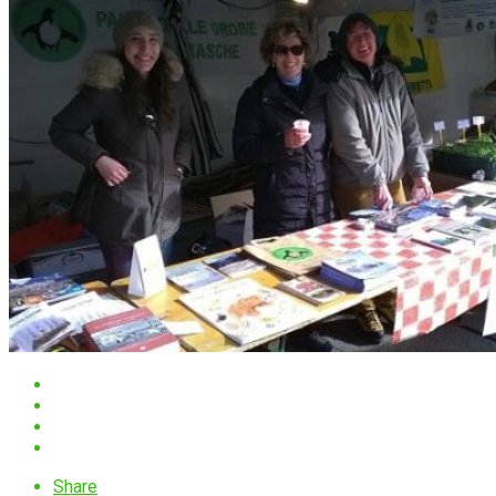
Share