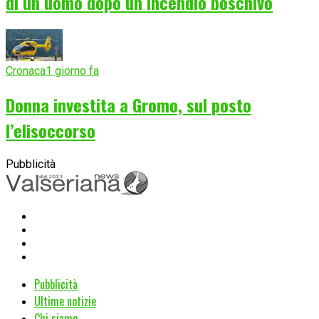
di un uomo dopo un incendio boschivo
Cronaca
1 giorno fa
Donna investita a Gromo, sul posto
l’elisoccorso
Pubblicità
Pubblicità
Ultime notizie
Chi siamo