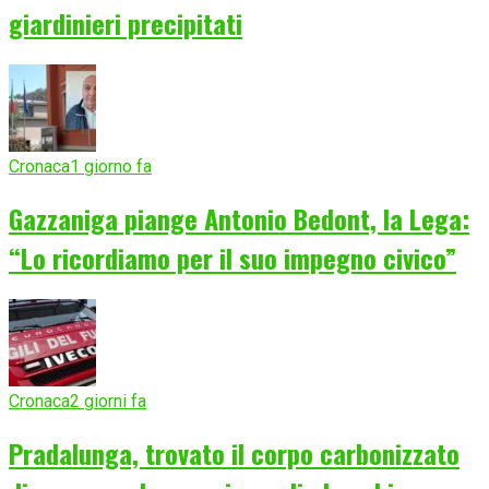
giardinieri precipitati
Cronaca
1 giorno fa
Gazzaniga piange Antonio Bedont, la Lega:
“Lo ricordiamo per il suo impegno civico”
Cronaca
2 giorni fa
Pradalunga, trovato il corpo carbonizzato