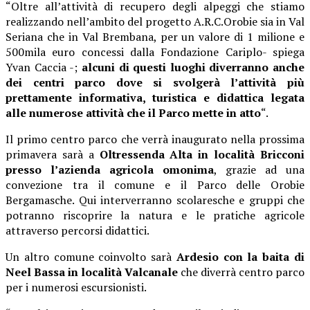
“Oltre all’attività di recupero degli alpeggi che stiamo
realizzando nell’ambito del progetto A.R.C.Orobie sia in Val
Seriana che in Val Brembana, per un valore di 1 milione e
500mila euro concessi dalla Fondazione Cariplo- spiega
Yvan Caccia -;
alcuni di questi luoghi diverranno anche
dei centri parco dove si svolgerà l’attività più
prettamente informativa, turistica e didattica legata
alle numerose attività che il Parco mette in atto
“.
Il primo centro parco che verrà inaugurato nella prossima
primavera sarà a
Oltressenda Alta in località Bricconi
presso l’azienda agricola omonima
, grazie ad una
convezione tra il comune e il Parco delle Orobie
Bergamasche. Qui interverranno scolaresche e gruppi che
potranno riscoprire la natura e le pratiche agricole
attraverso percorsi didattici.
Un altro comune coinvolto sarà
Ardesio
con la baita di
Neel Bassa in località Valcanale
che diverrà centro parco
per i numerosi escursionisti.