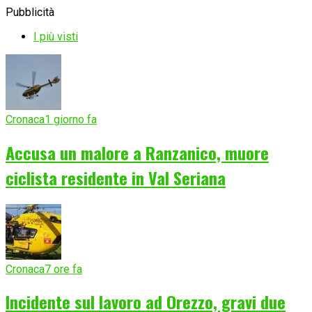
Pubblicità
I più visti
Cronaca
1 giorno fa
Accusa un malore a Ranzanico, muore
ciclista residente in Val Seriana
Cronaca
7 ore fa
Incidente sul lavoro ad Orezzo, gravi due