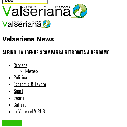
Valseriana News
ALBINO, LA 16ENNE SCOMPARSA RITROVATA A BERGAMO
Cronaca
Meteo
Politica
Economia & Lavoro
Sport
Eventi
Cultura
La Valle nel VIRUS
Cronaca