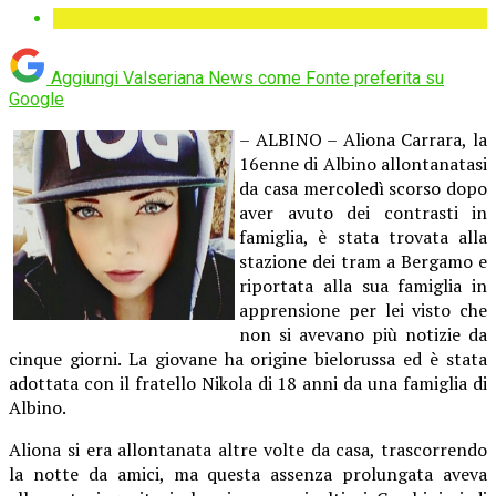
Aggiungi Valseriana News come
Fonte preferita su
Google
– ALBINO – Aliona Carrara, la
16enne di Albino allontanatasi
da casa mercoledì scorso dopo
aver avuto dei contrasti in
famiglia, è stata trovata alla
stazione dei tram a Bergamo e
riportata alla sua famiglia in
apprensione per lei visto che
non si avevano più notizie da
cinque giorni. La giovane ha origine bielorussa ed è stata
adottata con il fratello Nikola di 18 anni da una famiglia di
Albino.
Aliona si era allontanata altre volte da casa, trascorrendo
la notte da amici, ma questa assenza prolungata aveva