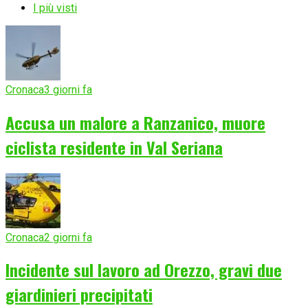
I più visti
Cronaca
3 giorni fa
Accusa un malore a Ranzanico, muore
ciclista residente in Val Seriana
Cronaca
2 giorni fa
Incidente sul lavoro ad Orezzo, gravi due
giardinieri precipitati