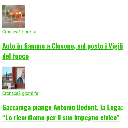
Cronaca
17 ore fa
Auto in fiamme a Clusone, sul posto i Vigili
del fuoco
Cronaca
2 giorni fa
Gazzaniga piange Antonio Bedont, la Lega:
“Lo ricordiamo per il suo impegno civico”