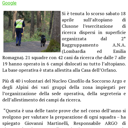
Google
Si è tenuta lo scorso sabato 18
aprile sull’altopiano di
Clusone l’esercitazione di
ricerca dispersi in superficie
organizzata dal 2°
Raggruppamento A.N.A.
(Lombardia ed Emilia
Romagna). 21 squadre con 42 cani da ricerca che dalle 7 alle
19 hanno operato in 6 campi dislocati su tutto l’altopiano.
La base operativa è stata allestita alla Casa dell’Orfano.
Più di 40 i volontari del Nucleo Cinofilo da Soccorso Argo e
degli Alpini dei vari gruppi della zona impiegati per
l’organizzazione della sede operativa, della segreteria e
dell’allestimento dei campi da ricerca.
“Questa è una delle tante prove che nel corso dell’anno si
svolgono per valutare la preparazione di ogni squadra – ha
spiegato Giovanni Martinelli, Responsabile ARGO di