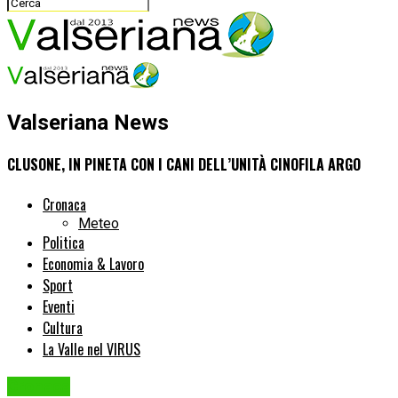
Valseriana News
CLUSONE, IN PINETA CON I CANI DELL’UNITÀ CINOFILA ARGO
Cronaca
Meteo
Politica
Economia & Lavoro
Sport
Eventi
Cultura
La Valle nel VIRUS
Cronaca