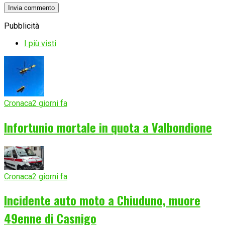
Pubblicità
I più visti
Cronaca
2 giorni fa
Infortunio mortale in quota a Valbondione
Cronaca
2 giorni fa
Incidente auto moto a Chiuduno, muore
49enne di Casnigo