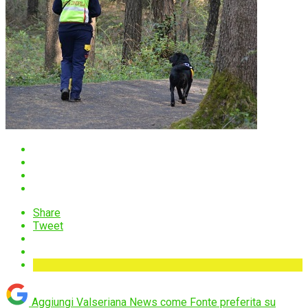
Share
Tweet
Aggiungi Valseriana News come
Fonte preferita su