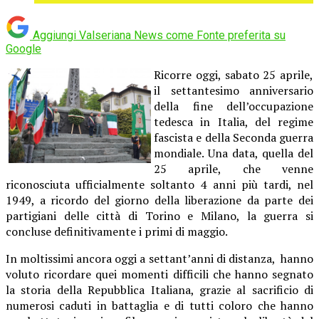
Aggiungi Valseriana News come
Fonte preferita su
Google
Ricorre oggi, sabato 25 aprile,
il settantesimo anniversario
della fine dell’occupazione
tedesca in Italia, del regime
fascista e della Seconda guerra
mondiale. Una data, quella del
25 aprile, che venne
riconosciuta ufficialmente soltanto 4 anni più tardi, nel
1949, a ricordo del giorno della liberazione da parte dei
partigiani delle città di Torino e Milano, la guerra si
concluse definitivamente i primi di maggio.
In moltissimi ancora oggi a settant’anni di distanza, hanno
voluto ricordare quei momenti difficili che hanno segnato
la storia della Repubblica Italiana, grazie al sacrificio di
numerosi caduti in battaglia e di tutti coloro che hanno