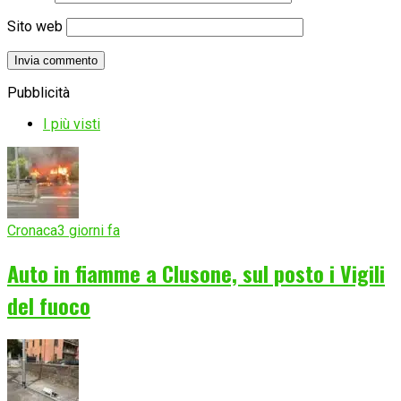
Sito web
Pubblicità
I più visti
Cronaca
3 giorni fa
Auto in fiamme a Clusone, sul posto i Vigili
del fuoco