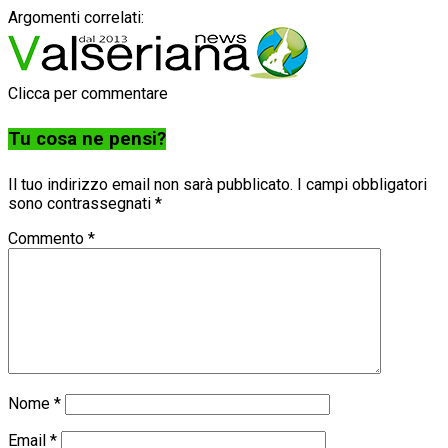
Argomenti correlati:
Clicca per commentare
Tu cosa ne pensi?
Il tuo indirizzo email non sarà pubblicato.
I campi obbligatori
sono contrassegnati
*
Commento
*
Nome
*
Email
*