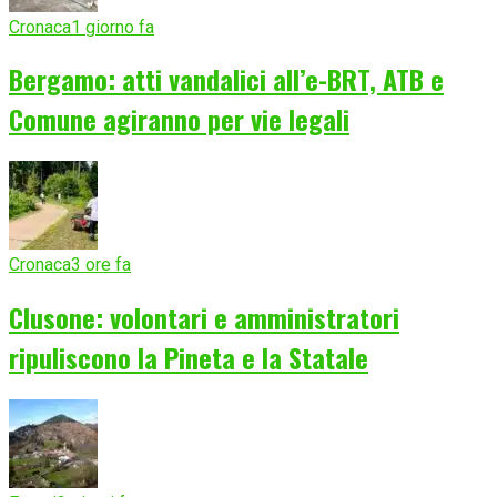
Cronaca
1 giorno fa
Bergamo: atti vandalici all’e-BRT, ATB e
Comune agiranno per vie legali
Cronaca
3 ore fa
Clusone: volontari e amministratori
ripuliscono la Pineta e la Statale