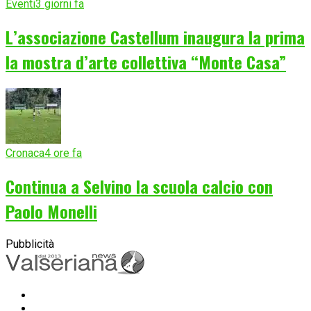
Eventi
3 giorni fa
L’associazione Castellum inaugura la prima
la mostra d’arte collettiva “Monte Casa”
Cronaca
4 ore fa
Continua a Selvino la scuola calcio con
Paolo Monelli
Pubblicità