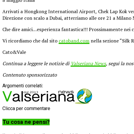
Arrivati a Hongkong International Airport, Chek Lap Kok vers
Direzione con scalo a Dubai, atterriamo alle ore 21 a Milano
Che dire amici…esperienza fantastica!!! Prossimamente nei co
Vi ricordiamo che dal sito
catoband.com
nella sezione “Silk 
Cato&Vale
Continua a leggere le notizie di
Valseriana News
, segui la no
Contenuto sponsorizzato
Argomenti correlati:
Clicca per commentare
Tu cosa ne pensi?