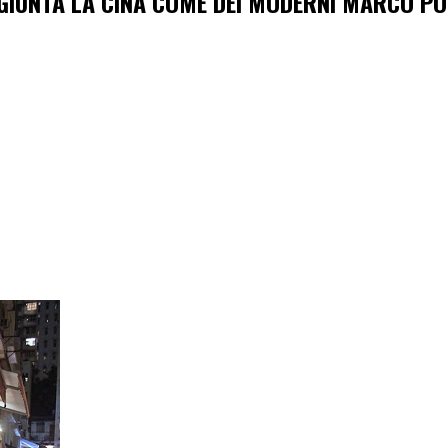
GGIUNTA LA CINA COME DEI MODERNI MARCO P