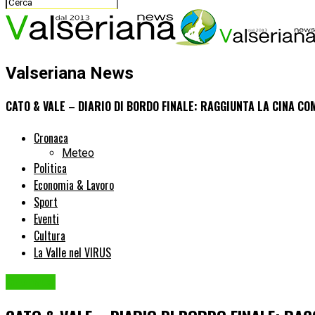
Valseriana News
CATO & VALE – DIARIO DI BORDO FINALE: RAGGIUNTA LA CINA C
Cronaca
Meteo
Politica
Economia & Lavoro
Sport
Eventi
Cultura
La Valle nel VIRUS
Cronaca