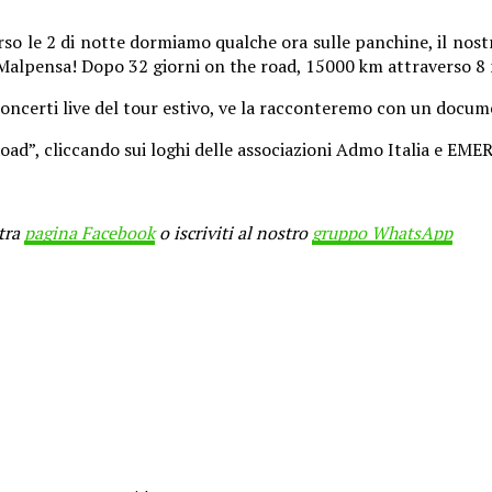
o le 2 di notte dormiamo qualche ora sulle panchine, il nostro
 Malpensa! Dopo 32 giorni on the road, 15000 km attraverso 8 
ncerti live del tour estivo, ve la racconteremo con un docume
Road”, cliccando sui loghi delle associazioni Admo Italia e EME
stra
pagina Facebook
o iscriviti al nostro
gruppo WhatsApp