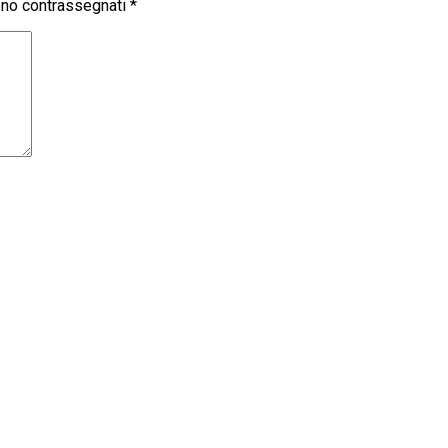
sono contrassegnati
*