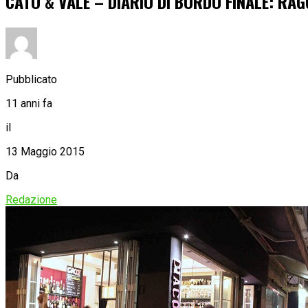
CATO & VALE – DIARIO DI BORDO FINALE: RA
Pubblicato
11 anni fa
il
13 Maggio 2015
Da
Redazione