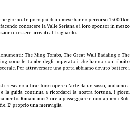
qualche giorno. In poco più di un mese hanno percorso 15000 km
acendo conoscere la Valle Seriana e i loro sponsor in mezzo
ioni di essere arrivati al traguardo.
ti monumenti: The Ming Tombs, The Great Wall Badaling e The
Ming sono le tombe degli imperatori che hanno contribuito
iscerale. Per attraversare una porta abbiamo dovuto battere i
sti riescano a tirar fuori opere d’arte da un sasso, andiamo a
 la guida continua a ricordarci la nostra fortuna, i giorni
quinamento. Rimaniamo 2 ore a passeggiare e non appena Robi
fie. E’ proprio una meraviglia.