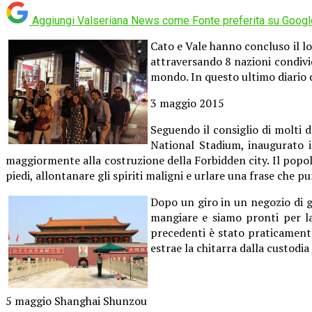
Aggiungi Valseriana News come
Fonte preferita su Googl
Cato e Vale hanno concluso il lo
attraversando 8 nazioni condivi
mondo. In questo ultimo diario d
3 maggio 2015
Seguendo il consiglio di molti
National Stadium, inaugurato 
maggiormente alla costruzione della Forbidden city. Il popol
piedi, allontanare gli spiriti maligni e urlare una frase che 
Dopo un giro in un negozio di gi
mangiare e siamo pronti per la 
precedenti è stato praticament
estrae la chitarra dalla custodia
5 maggio Shanghai Shunzou