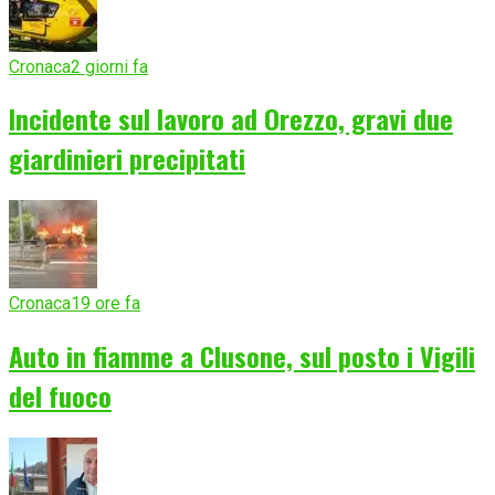
Cronaca
2 giorni fa
Incidente sul lavoro ad Orezzo, gravi due
giardinieri precipitati
Cronaca
19 ore fa
Auto in fiamme a Clusone, sul posto i Vigili
del fuoco