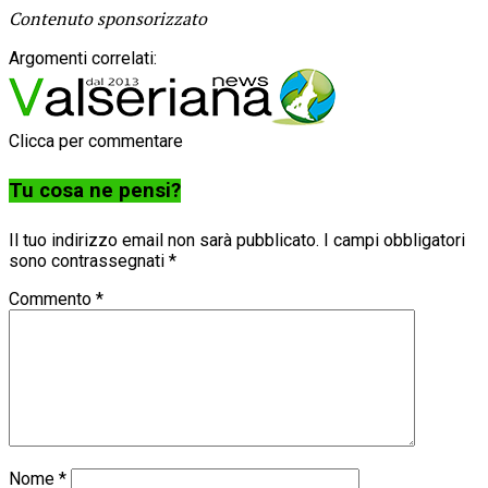
Contenuto sponsorizzato
Argomenti correlati:
Clicca per commentare
Tu cosa ne pensi?
Il tuo indirizzo email non sarà pubblicato.
I campi obbligatori
sono contrassegnati
*
Commento
*
Nome
*