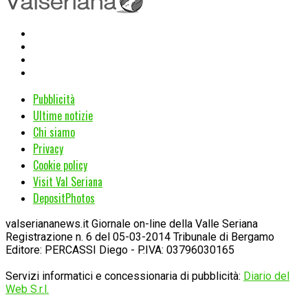
Pubblicità
Ultime notizie
Chi siamo
Privacy
Cookie policy
Visit Val Seriana
DepositPhotos
valseriananews.it Giornale on-line della Valle Seriana
Registrazione n. 6 del 05-03-2014 Tribunale di Bergamo
Editore: PERCASSI Diego - P.IVA: 03796030165
Servizi informatici e concessionaria di pubblicità:
Diario del
Web S.r.l.