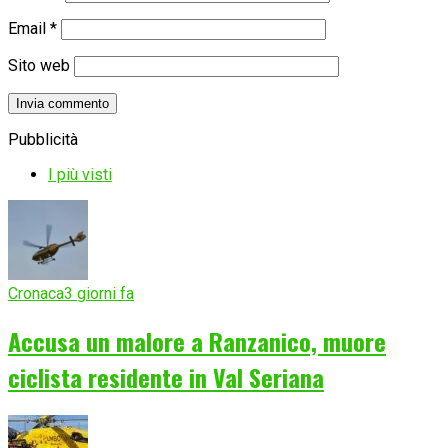
Email
*
Sito web
Pubblicità
I più visti
Cronaca
3 giorni fa
Accusa un malore a Ranzanico, muore
ciclista residente in Val Seriana