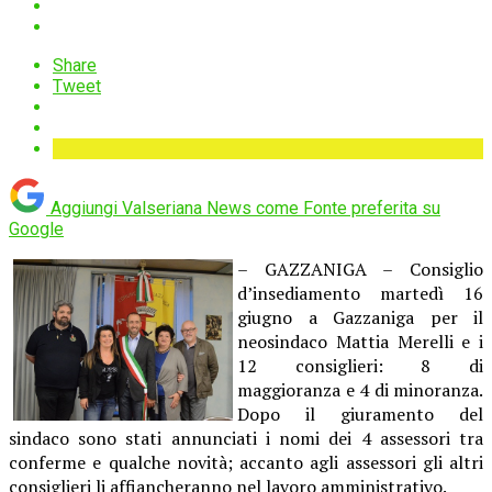
Share
Tweet
Aggiungi Valseriana News come
Fonte preferita su
Google
– GAZZANIGA – Consiglio
d’insediamento martedì 16
giugno a Gazzaniga per il
neosindaco Mattia Merelli e i
12 consiglieri: 8 di
maggioranza e 4 di minoranza.
Dopo il giuramento del
sindaco sono stati annunciati i nomi dei 4 assessori tra
conferme e qualche novità; accanto agli assessori gli altri
consiglieri li affiancheranno nel lavoro amministrativo.