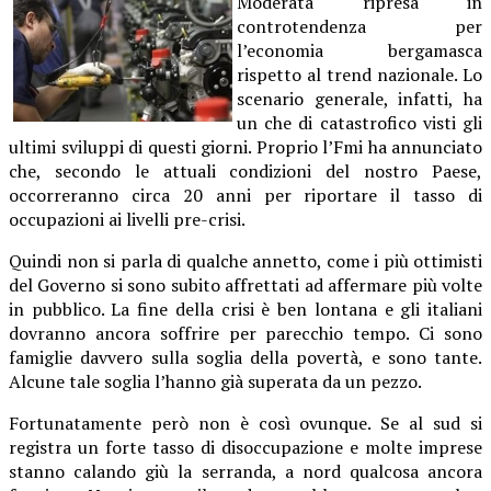
Moderata ripresa in
controtendenza per
l’economia bergamasca
rispetto al trend nazionale. Lo
scenario generale, infatti, ha
un che di catastrofico visti gli
ultimi sviluppi di questi giorni. Proprio l’Fmi ha annunciato
che, secondo le attuali condizioni del nostro Paese,
occorreranno circa 20 anni per riportare il tasso di
occupazioni ai livelli pre-crisi.
Quindi non si parla di qualche annetto, come i più ottimisti
del Governo si sono subito affrettati ad affermare più volte
in pubblico. La fine della crisi è ben lontana e gli italiani
dovranno ancora soffrire per parecchio tempo. Ci sono
famiglie davvero sulla soglia della povertà, e sono tante.
Alcune tale soglia l’hanno già superata da un pezzo.
Fortunatamente però non è così ovunque. Se al sud si
registra un forte tasso di disoccupazione e molte imprese
stanno calando giù la serranda, a nord qualcosa ancora