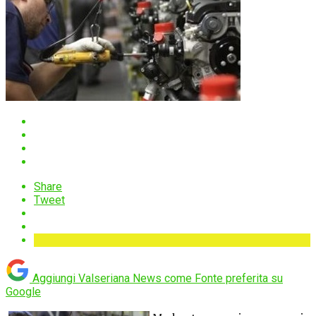
Share
Tweet
Aggiungi Valseriana News come
Fonte preferita su
Google