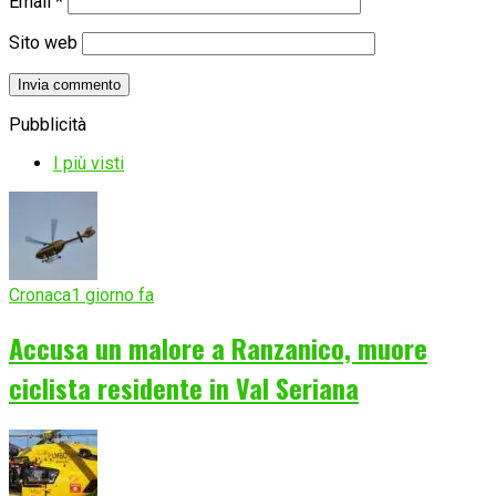
Email
*
Sito web
Pubblicità
I più visti
Cronaca
1 giorno fa
Accusa un malore a Ranzanico, muore
ciclista residente in Val Seriana