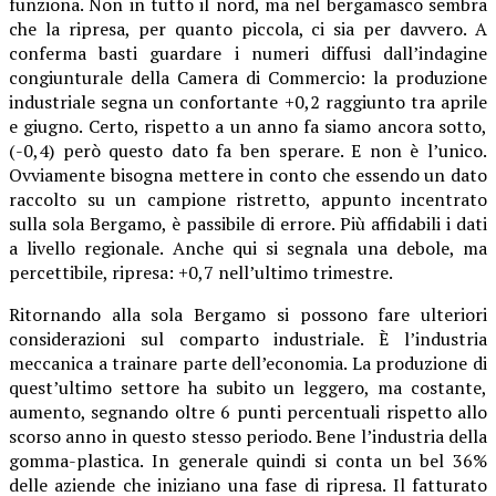
funziona. Non in tutto il nord, ma nel bergamasco sembra
che la ripresa, per quanto piccola, ci sia per davvero. A
conferma basti guardare i numeri diffusi dall’indagine
congiunturale della Camera di Commercio: la produzione
industriale segna un confortante +0,2 raggiunto tra aprile
e giugno. Certo, rispetto a un anno fa siamo ancora sotto,
(-0,4) però questo dato fa ben sperare. E non è l’unico.
Ovviamente bisogna mettere in conto che essendo un dato
raccolto su un campione ristretto, appunto incentrato
sulla sola Bergamo, è passibile di errore. Più affidabili i dati
a livello regionale. Anche qui si segnala una debole, ma
percettibile, ripresa: +0,7 nell’ultimo trimestre.
Ritornando alla sola Bergamo si possono fare ulteriori
considerazioni sul comparto industriale. È l’industria
meccanica a trainare parte dell’economia. La produzione di
quest’ultimo settore ha subito un leggero, ma costante,
aumento, segnando oltre 6 punti percentuali rispetto allo
scorso anno in questo stesso periodo. Bene l’industria della
gomma-plastica. In generale quindi si conta un bel 36%
delle aziende che iniziano una fase di ripresa. Il fatturato