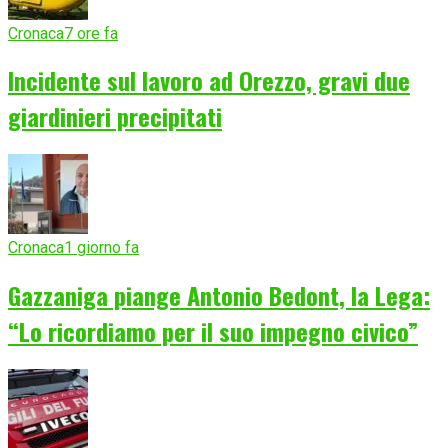
Cronaca
7 ore fa
Incidente sul lavoro ad Orezzo, gravi due
giardinieri precipitati
Cronaca
1 giorno fa
Gazzaniga piange Antonio Bedont, la Lega:
“Lo ricordiamo per il suo impegno civico”