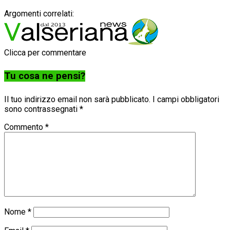
Argomenti correlati:
Clicca per commentare
Tu cosa ne pensi?
Il tuo indirizzo email non sarà pubblicato.
I campi obbligatori
sono contrassegnati
*
Commento
*
Nome
*