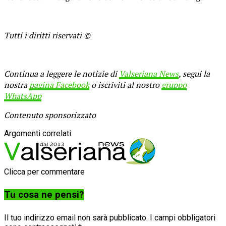
Tutti i diritti riservati ©
Continua a leggere le notizie di
Valseriana News
, segui la
nostra
pagina Facebook
o iscriviti al nostro
gruppo
WhatsApp
Contenuto sponsorizzato
Argomenti correlati:
Clicca per commentare
Tu cosa ne pensi?
Il tuo indirizzo email non sarà pubblicato.
I campi obbligatori