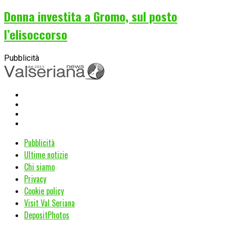
Donna investita a Gromo, sul posto
l’elisoccorso
Pubblicità
Pubblicità
Ultime notizie
Chi siamo
Privacy
Cookie policy
Visit Val Seriana
DepositPhotos