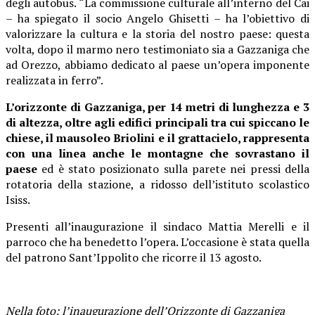
degli autobus. “La commissione culturale all’interno del Cai
– ha spiegato il socio Angelo Ghisetti – ha l’obiettivo di
valorizzare la cultura e la storia del nostro paese: questa
volta, dopo il marmo nero testimoniato sia a Gazzaniga che
ad Orezzo, abbiamo dedicato al paese un’opera imponente
realizzata in ferro”.
L’orizzonte di Gazzaniga, per 14 metri di lunghezza e 3
di altezza, oltre agli edifici principali tra cui spiccano le
chiese, il mausoleo Briolini e il grattacielo, rappresenta
con una linea anche le montagne che sovrastano il
paese
ed è stato posizionato sulla parete nei pressi della
rotatoria della stazione, a ridosso dell’istituto scolastico
Isiss.
Presenti all’inaugurazione il sindaco Mattia Merelli e il
parroco che ha benedetto l’opera. L’occasione è stata quella
del patrono Sant’Ippolito che ricorre il 13 agosto.
Nella foto: l’inaugurazione dell’Orizzonte di Gazzaniga