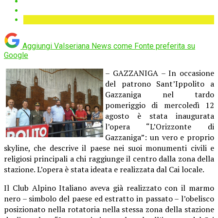
Aggiungi Valseriana News come
Fonte preferita su
Google
– GAZZANIGA – In occasione
del patrono Sant’Ippolito a
Gazzaniga nel tardo
pomeriggio di mercoledì 12
agosto è stata inaugurata
l’opera “L’Orizzonte di
Gazzaniga”: un vero e proprio
skyline, che descrive il paese nei suoi monumenti civili e
religiosi principali a chi raggiunge il centro dalla zona della
stazione. L’opera è stata ideata e realizzata dal Cai locale.
Il Club Alpino Italiano aveva già realizzato con il marmo
nero – simbolo del paese ed estratto in passato – l’obelisco
posizionato nella rotatoria nella stessa zona della stazione