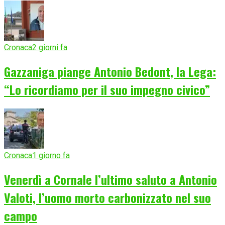
Cronaca
2 giorni fa
Gazzaniga piange Antonio Bedont, la Lega:
“Lo ricordiamo per il suo impegno civico”
Cronaca
1 giorno fa
Venerdì a Cornale l’ultimo saluto a Antonio
Valoti, l’uomo morto carbonizzato nel suo
campo