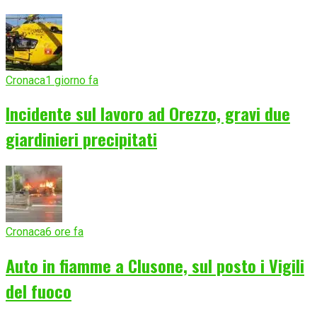
Cronaca
1 giorno fa
Incidente sul lavoro ad Orezzo, gravi due
giardinieri precipitati
Cronaca
6 ore fa
Auto in fiamme a Clusone, sul posto i Vigili
del fuoco