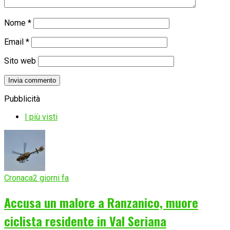
Nome
*
Email
*
Sito web
Pubblicità
I più visti
Cronaca
2 giorni fa
Accusa un malore a Ranzanico, muore
ciclista residente in Val Seriana