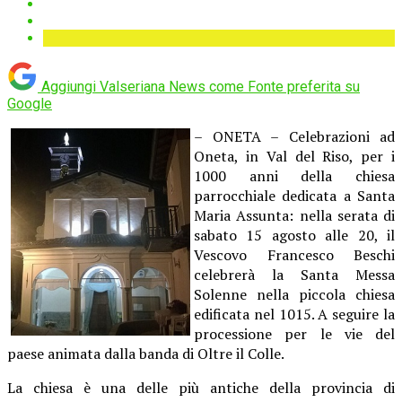
Aggiungi Valseriana News come
Fonte preferita su
Google
– ONETA – Celebrazioni ad
Oneta, in Val del Riso, per i
1000 anni della chiesa
parrocchiale dedicata a Santa
Maria Assunta: nella serata di
sabato 15 agosto alle 20, il
Vescovo Francesco Beschi
celebrerà la Santa Messa
Solenne nella piccola chiesa
edificata nel 1015. A seguire la
processione per le vie del
paese animata dalla banda di Oltre il Colle.
La chiesa è una delle più antiche della provincia di