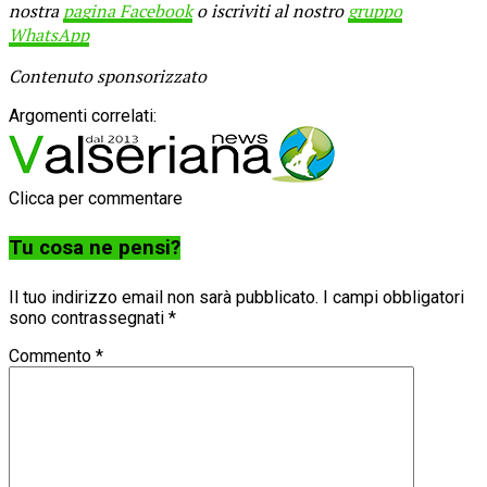
nostra
pagina Facebook
o iscriviti al nostro
gruppo
WhatsApp
Contenuto sponsorizzato
Argomenti correlati:
Clicca per commentare
Tu cosa ne pensi?
Il tuo indirizzo email non sarà pubblicato.
I campi obbligatori
sono contrassegnati
*
Commento
*