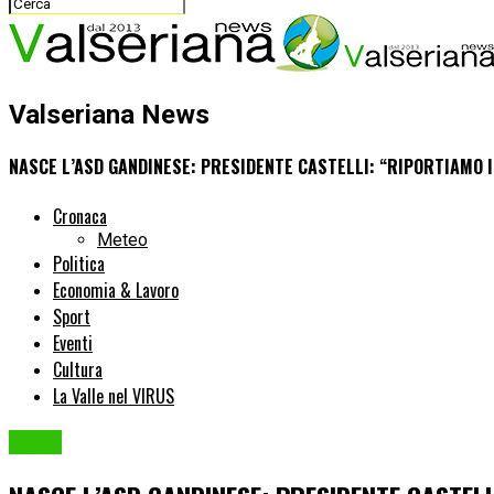
Valseriana News
NASCE L’ASD GANDINESE: PRESIDENTE CASTELLI: “RIPORTIAMO 
Cronaca
Meteo
Politica
Economia & Lavoro
Sport
Eventi
Cultura
La Valle nel VIRUS
Sport