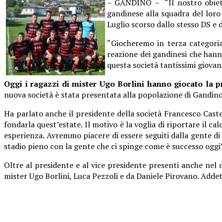
– GANDINO – ­ “Il nostro obiett
gandinese alla squadra del loro
Luglio scorso dallo stesso DS e 
“Giocheremo in terza categoria
reazione dei gandinesi che hann
questa società tantissimi giovan
Oggi i ragazzi di mister Ugo Borlini hanno giocato la p
nuova società è stata presentata alla popolazione di Gandino
Ha parlato anche il presidente della società Francesco Caste
fondarla quest’estate. Il motivo è la voglia di riportare il 
esperienza. Avremmo piacere di essere seguiti dalla gente d
stadio pieno con la gente che ci spinge come è successo oggi”
Oltre al presidente e al vice presidente presenti anche nel
mister Ugo Borlini, Luca Pezzoli e da Daniele Pirovano. Add