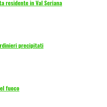
a residente in Val Seriana
rdinieri precipitati
del fuoco