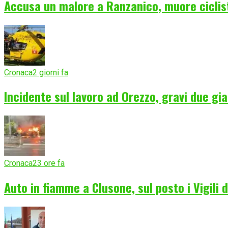
Accusa un malore a Ranzanico, muore ciclist
Cronaca
2 giorni fa
Incidente sul lavoro ad Orezzo, gravi due gia
Cronaca
23 ore fa
Auto in fiamme a Clusone, sul posto i Vigili 