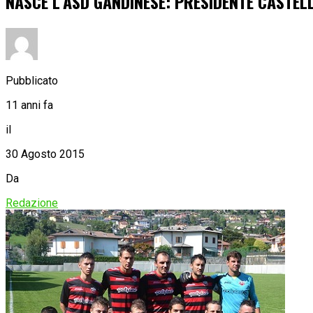
NASCE L’ASD GANDINESE: PRESIDENTE CASTEL
Pubblicato
11 anni fa
il
30 Agosto 2015
Da
Redazione