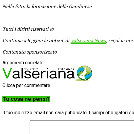
Nella foto: la formazione della Gandinese
Tutti i diritti riservati ©
Continua a leggere le notizie di
Valseriana News
, segui la no
Contenuto sponsorizzato
Argomenti correlati:
Clicca per commentare
Tu cosa ne pensi?
Il tuo indirizzo email non sarà pubblicato.
I campi obbligatori 