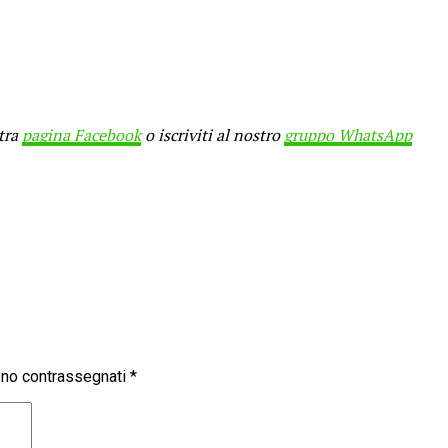
stra
pagina Facebook
o iscriviti al nostro
gruppo WhatsApp
sono contrassegnati
*