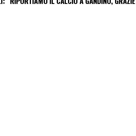
LI: “RIPORTIAMO IL CALCIO A GANDINO, GRAZI