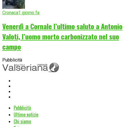
Cronaca
1 giorno fa
Venerdì a Cornale l’ultimo saluto a Antonio
Valoti, l’uomo morto carbonizzato nel suo
campo
Pubblicità
Pubblicità
Ultime notizie
Chi siamo