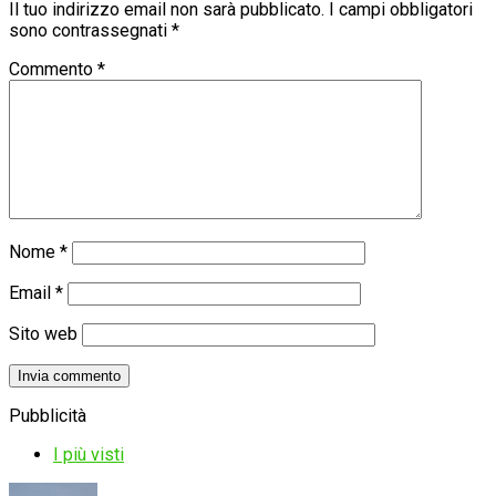
Il tuo indirizzo email non sarà pubblicato.
I campi obbligatori
sono contrassegnati
*
Commento
*
Nome
*
Email
*
Sito web
Pubblicità
I più visti