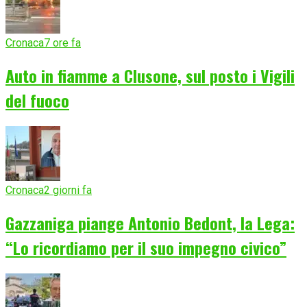
Cronaca
7 ore fa
Auto in fiamme a Clusone, sul posto i Vigili
del fuoco
Cronaca
2 giorni fa
Gazzaniga piange Antonio Bedont, la Lega:
“Lo ricordiamo per il suo impegno civico”