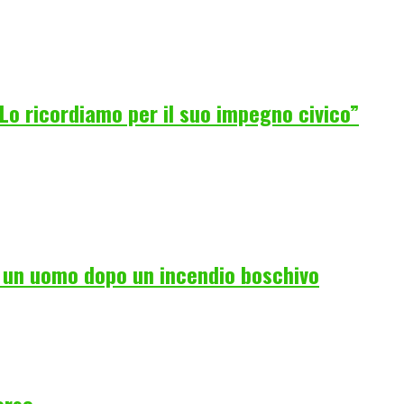
Lo ricordiamo per il suo impegno civico”
i un uomo dopo un incendio boschivo
orso