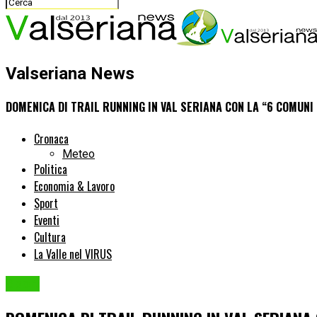
Valseriana News
DOMENICA DI TRAIL RUNNING IN VAL SERIANA CON LA “6 COMUNI
Cronaca
Meteo
Politica
Economia & Lavoro
Sport
Eventi
Cultura
La Valle nel VIRUS
Sport