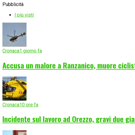
Pubblicità
I più visti
Cronaca
1 giorno fa
Accusa un malore a Ranzanico, muore ciclist
Cronaca
10 ore fa
Incidente sul lavoro ad Orezzo, gravi due gia