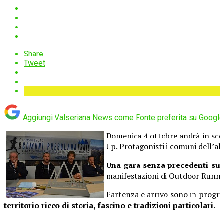
Share
Tweet
Aggiungi Valseriana News come
Fonte preferita su Googl
Domenica 4 ottobre andrà in scen
Up. Protagonisti i comuni dell’al
Una gara senza precedenti sul
manifestazioni di Outdoor Runn
Partenza e arrivo sono in prog
territorio ricco di storia, fascino e tradizioni particolari
.