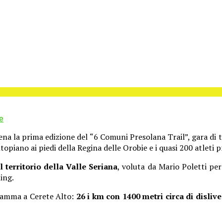
e
a la prima edizione del “6 Comuni Presolana Trail”, gara di tr
topiano ai piedi della Regina delle Orobie e i quasi 200 atleti 
 territorio della Valle Seriana
, voluta da Mario Poletti pe
ing.
ramma a Cerete Alto:
26 i km con 1400 metri circa di dislive