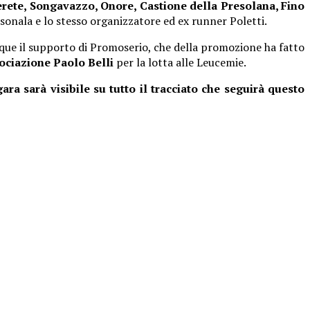
erete, Songavazzo, Onore, Castione della Presolana, Fino
sonala e lo stesso organizzatore ed ex runner Poletti.
nque il supporto di Promoserio, che della promozione ha fatto
sociazione Paolo Belli
per la lotta alle Leucemie.
ara sarà visibile su tutto il tracciato che seguirà questo