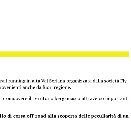
ail running in alta Val Seriana organizzata dalla società Fly-
provenienti anche da fuori regione.
r promuovere il territorio bergamasco attraverso importanti
llo di corsa off-road alla scoperta delle peculiarità di un