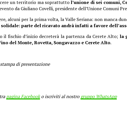
scere un territorio ma soprattutto
l’unione di sei comuni, C
’evento da Giuliano Covelli, presidente dell’Unione Comuni Pre
re, alcuni per la prima volta, la Valle Seriana: non manca du
solidale: parte del ricavato andrà infatti a favore dell’as
l fischio d’inizio decreterà la partenza da Cerete Alto;
la g
 Fino del Monte, Rovetta, Songavazzo e Cerete Alto
.
a stampa di presentazione
stra
pagina Facebook
o iscriviti al nostro
gruppo WhatsApp