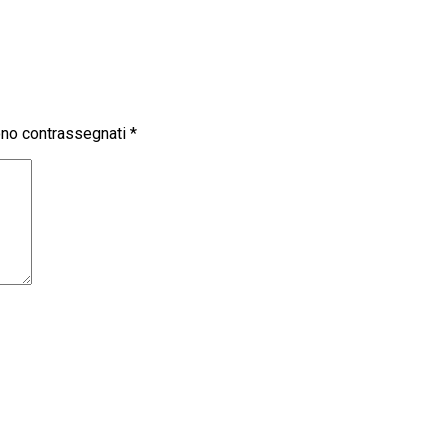
sono contrassegnati
*