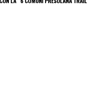
 CON LA “6 COMUNI PRESOLANA TRAIL”