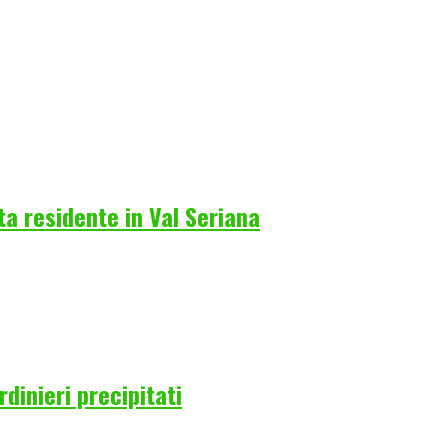
a residente in Val Seriana
rdinieri precipitati