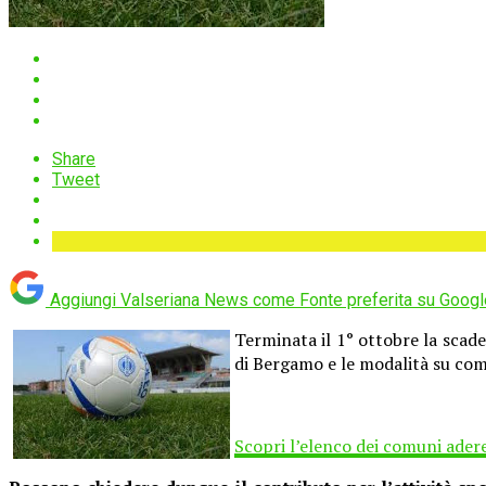
Share
Tweet
Aggiungi Valseriana News come
Fonte preferita su Googl
Terminata il 1° ottobre la scad
di Bergamo e le modalità su come
Scopri l’elenco dei comuni ader