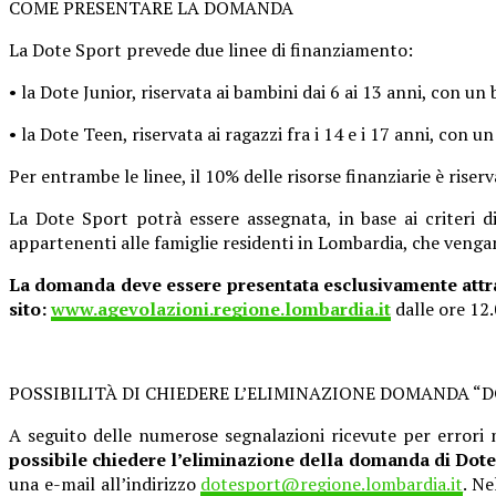
COME PRESENTARE LA DOMANDA
La Dote Sport prevede due linee di finanziamento:
• la Dote Junior, riservata ai bambini dai 6 ai 13 anni, con un
• la Dote Teen, riservata ai ragazzi fra i 14 e i 17 anni, con
Per entrambe le linee, il 10% delle risorse finanziarie è riserv
La Dote Sport potrà essere assegnata, in base ai criteri di 
appartenenti alle famiglie residenti in Lombardia, che venga
La domanda deve essere presentata esclusivamente attra
sito:
www.agevolazioni.regione.lombardia.it
dalle ore 12.
POSSIBILITÀ DI CHIEDERE L’ELIMINAZIONE DOMANDA “
A seguito delle numerose segnalazioni ricevute per errori
possibile chiedere l’eliminazione della domanda di Dote
una e-mail all’indirizzo
dotesport@regione.lombardia.it
. Ne