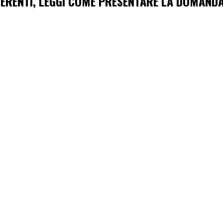
ADERENTI, LEGGI COME PRESENTARE LA DOMAND