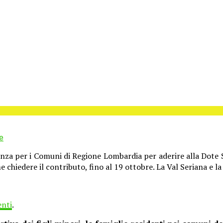
e
enza per i Comuni di Regione Lombardia per aderire alla Dote S
 chiedere il contributo, fino al 19 ottobre. La Val Seriana e la
enti
.