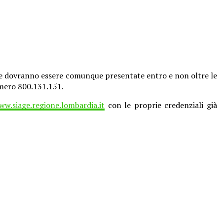
ione dovranno essere comunque presentate entro e non oltre le
numero 800.131.151.
ww.siage.regione.lombardia.it
con le proprie credenziali già