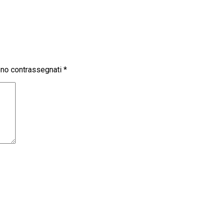
sono contrassegnati
*