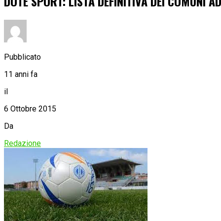
DOTE SPORT: LISTA DEFINITIVA DEI COMUNI 
Pubblicato
11 anni fa
il
6 Ottobre 2015
Da
Redazione