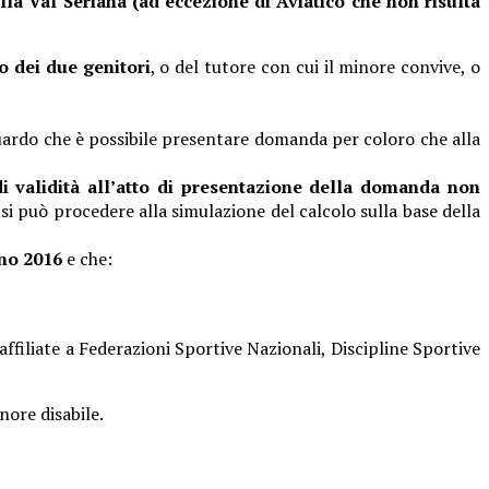
lla Val Seriana (ad eccezione di Aviatico che non risulta
o dei due genitori
, o del tutore con cui il minore convive, o
iguardo che è possibile presentare domanda per coloro che alla
di validità all’atto di presentazione della domanda non
e si può procedere alla simulazione del calcolo sulla base della
gno 2016
e che:
 affiliate a Federazioni Sportive Nazionali, Discipline Sportive
nore disabile.