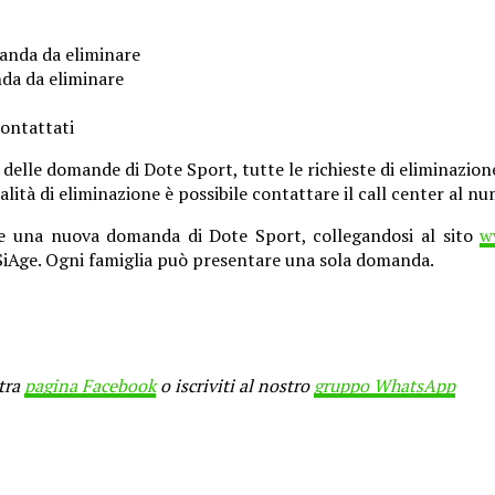
anda da eliminare
da da eliminare
contattati
e delle domande di Dote Sport, tutte le richieste di eliminaz
alità di eliminazione è possibile contattare il call center al 
tare una nuova domanda di Dote Sport, collegandosi al sito
w
a SiAge. Ogni famiglia può presentare una sola domanda.
stra
pagina Facebook
o iscriviti al nostro
gruppo WhatsApp