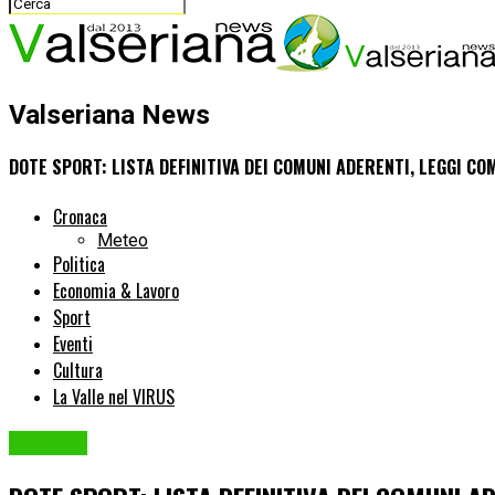
Valseriana News
DOTE SPORT: LISTA DEFINITIVA DEI COMUNI ADERENTI, LEGGI 
Cronaca
Meteo
Politica
Economia & Lavoro
Sport
Eventi
Cultura
La Valle nel VIRUS
Cronaca