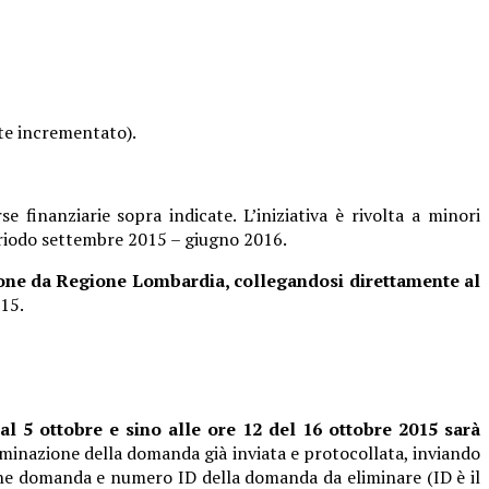
nte incrementato).
e finanziarie sopra indicate. L’iniziativa è rivolta a minori
periodo settembre 2015 – giugno 2016.
ione da Regione Lombardia, collegandosi direttamente al
015.
al 5 ottobre e sino alle ore 12 del 16 ottobre 2015 sarà
minazione della domanda già inviata e protocollata, inviando
ione domanda e numero ID della domanda da eliminare (ID è il