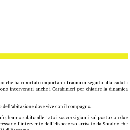
 che ha riportato importanti traumi in seguito alla caduta
ono intervenuti anche i Carabinieri per chiarire la dinamica
no dell’abitazione dove vive con il compagno.
tonfo, hanno subito allertato i soccorsi giunti sul posto con due
ecessario l’intervento dell’elisoccorso arrivato da Sondrio che
XIII di Bergamo.