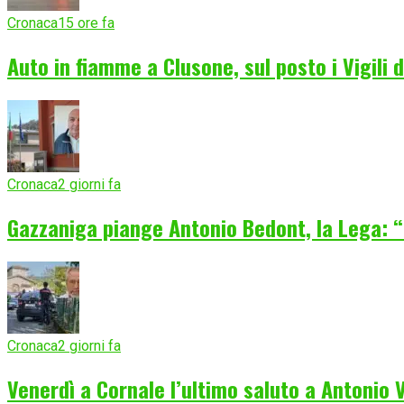
Cronaca
15 ore fa
Auto in fiamme a Clusone, sul posto i Vigili 
Cronaca
2 giorni fa
Gazzaniga piange Antonio Bedont, la Lega: “
Cronaca
2 giorni fa
Venerdì a Cornale l’ultimo saluto a Antonio