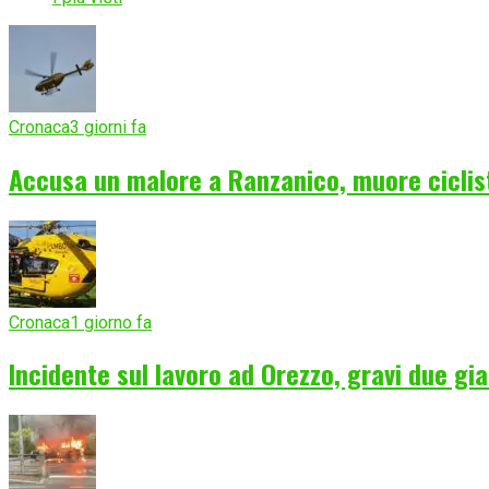
Cronaca
3 giorni fa
Accusa un malore a Ranzanico, muore ciclist
Cronaca
1 giorno fa
Incidente sul lavoro ad Orezzo, gravi due gia