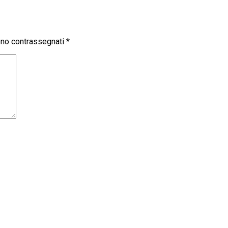
sono contrassegnati
*