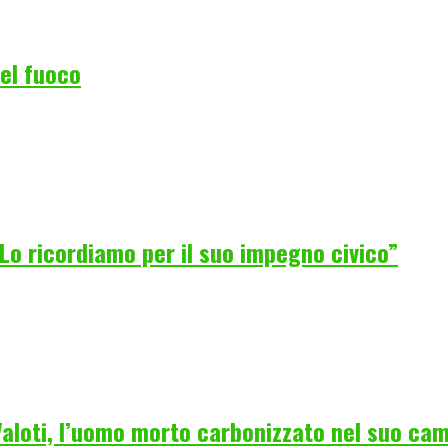
del fuoco
Lo ricordiamo per il suo impegno civico”
 Valoti, l’uomo morto carbonizzato nel suo ca