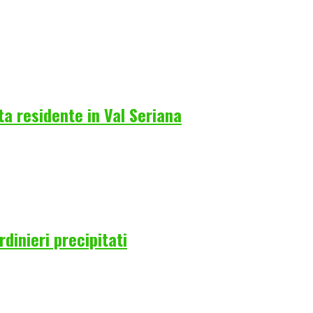
a residente in Val Seriana
rdinieri precipitati