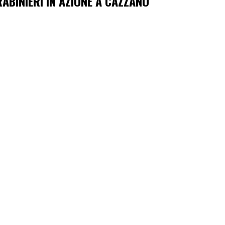
ABINIERI IN AZIONE A CAZZANO