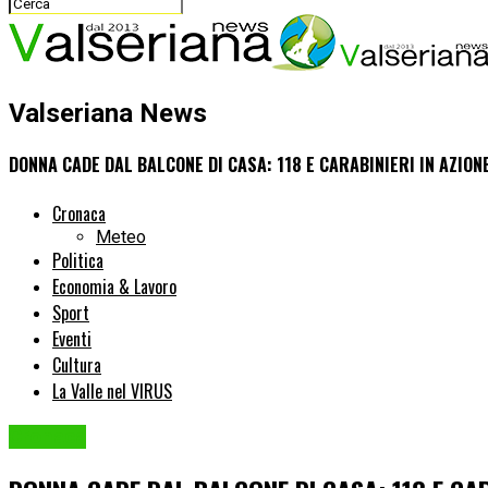
Valseriana News
DONNA CADE DAL BALCONE DI CASA: 118 E CARABINIERI IN AZION
Cronaca
Meteo
Politica
Economia & Lavoro
Sport
Eventi
Cultura
La Valle nel VIRUS
Cronaca