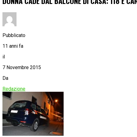
DONNA CADE DAL BALCONE DI CASA: 118 E CAR
Pubblicato
11 anni fa
il
7 Novembre 2015
Da
Redazione