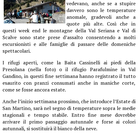
vedevano, anche se a stupire
davvero sono le temperature
anomale, gradevoli anche a
quote più alte. Così che in
questi week end le montagne della Val Seriana e Val di
Scalve sono state prese d’assalto consentendo a molti
escursionisti e alle famiglie di passare delle domeniche
spettacolari.
I rifugi aperti, come la Baita Cassinelli ai piedi della
Presolana (nella foto) o il rifugio Parafulmine in Val
Gandino, in questi fine settimana hanno registrato il tutto
esaurito con pranzi consumati anche in maniche corte,
come se fosse ancora estate.
Anche l’inizio settimana prossimo, che introduce l’Estate di
San Martino, sarà nel segno di temperature sopra le medie
stagionali e tempo stabile. Entro fine mese dovrebbe
arrivare il primo passaggio autunnale e forse ai colori
autunnali, si sostituirà il bianco della neve.