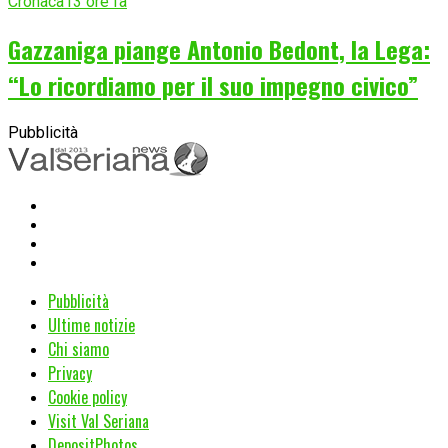
Cronaca
13 ore fa
Gazzaniga piange Antonio Bedont, la Lega:
“Lo ricordiamo per il suo impegno civico”
Pubblicità
Pubblicità
Ultime notizie
Chi siamo
Privacy
Cookie policy
Visit Val Seriana
DepositPhotos