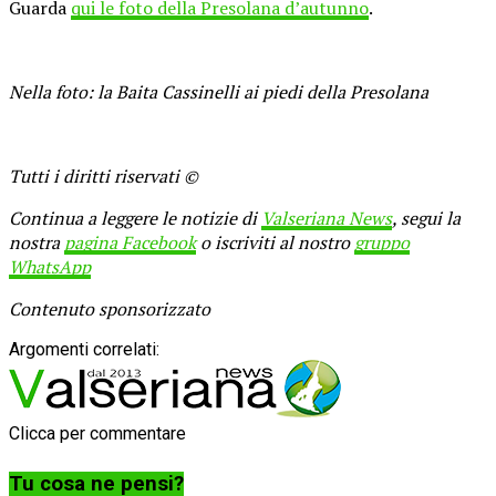
Guarda
qui le foto della Presolana d’autunno
.
Nella foto: la Baita Cassinelli ai piedi della Presolana
Tutti i diritti riservati ©
Continua a leggere le notizie di
Valseriana News
, segui la
nostra
pagina Facebook
o iscriviti al nostro
gruppo
WhatsApp
Contenuto sponsorizzato
Argomenti correlati:
Clicca per commentare
Tu cosa ne pensi?