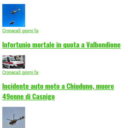
Cronaca
3 giorni fa
Infortunio mortale in quota a Valbondione
Cronaca
3 giorni fa
Incidente auto moto a Chiuduno, muore
49enne di Casnigo