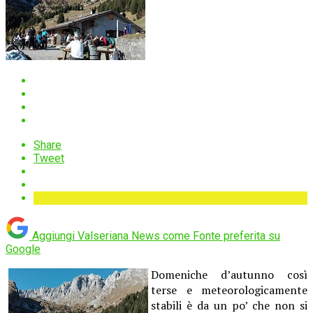
Share
Tweet
Aggiungi Valseriana News come
Fonte preferita su
Google
Domeniche d’autunno così
terse e meteorologicamente
stabili è da un po’ che non si