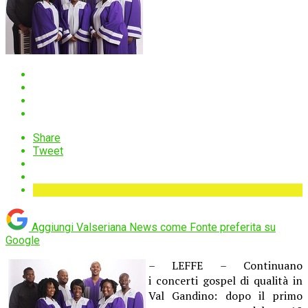
Share
Tweet
Aggiungi Valseriana News come
Fonte preferita su
Google
– LEFFE – Continuano
i concerti gospel di qualità in
Val Gandino: dopo il primo