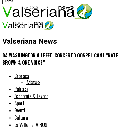
Valseriana News
DA WASHINGTON A LEFFE, CONCERTO GOSPEL CON I “NATE
BROWN & ONE VOICE”
Cronaca
Meteo
Politica
Economia & Lavoro
Sport
Eventi
Cultura
La Valle nel VIRUS