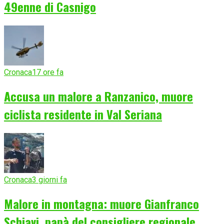
49enne di Casnigo
Cronaca
17 ore fa
Accusa un malore a Ranzanico, muore
ciclista residente in Val Seriana
Cronaca
3 giorni fa
Malore in montagna: muore Gianfranco
Schiavi, papà del consigliere regionale