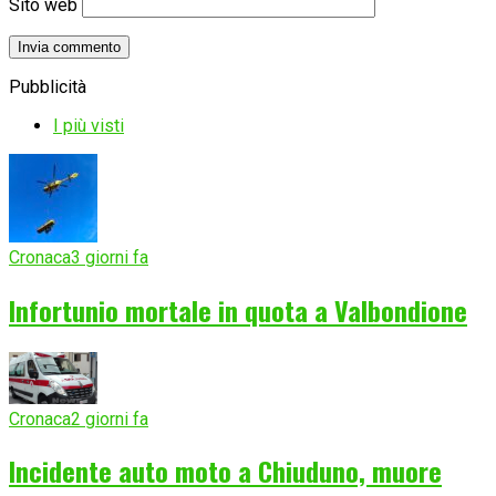
Sito web
Pubblicità
I più visti
Cronaca
3 giorni fa
Infortunio mortale in quota a Valbondione
Cronaca
2 giorni fa
Incidente auto moto a Chiuduno, muore