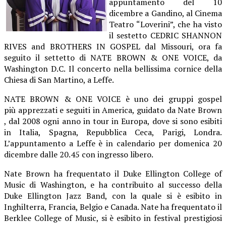
appuntamento del 10
dicembre a Gandino, al Cinema
Teatro “Loverini”, che ha visto
il sestetto CEDRIC SHANNON
RIVES and BROTHERS IN GOSPEL dal Missouri, ora fa
seguito il settetto di NATE BROWN & ONE VOICE, da
Washington D.C. Il concerto nella bellissima cornice della
Chiesa di San Martino, a Leffe.
NATE BROWN & ONE VOICE è uno dei gruppi gospel
più apprezzati e seguiti in America, guidato da Nate Brown
, dal 2008 ogni anno in tour in Europa, dove si sono esibiti
in Italia, Spagna, Repubblica Ceca, Parigi, Londra.
L’appuntamento a Leffe è in calendario per domenica 20
dicembre dalle 20.45 con ingresso libero.
Nate Brown ha frequentato il Duke Ellington College of
Music di Washington, e ha contribuito al successo della
Duke Ellington Jazz Band, con la quale si è esibito in
Inghilterra, Francia, Belgio e Canada. Nate ha frequentato il
Berklee College of Music, si è esibito in festival prestigiosi