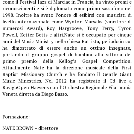
come il Festival Jazz di Marciac in Francia, ha vinto premi e
riconoscimenti e si è diplomato come primo sassofono nel
1998. Inoltre ha avuto l’onore di esibirsi con musicisti di
livello internazionale come Wynton Marsalis (vincitore di
numerosi Award), Roy Hargroove, Tony Terry, Tyron
Powell, Ketter Betts e altri.Nate si è occupato per cinque
anni del Music Ministry nella chiesa Battista, periodo in cui
ha dimostrato di essere anche un ottimo insegnate,
portando il gruppo gospel di bambini alla vittoria del
primo premio della Kellog’s Gospel Competition.
Attualmente Nate ha la direzione musicale della First
Baptist Missionary Church e ha fondato il Gentle Giant
Music Minestries. Nel 2012 ha registrato il Cd live a
RovigoOpen Haevens con l’Orchestra Regionale Filarmonia
Veneta diretta da Diego Basso.
Formazione:
NATE BROWN – direttore