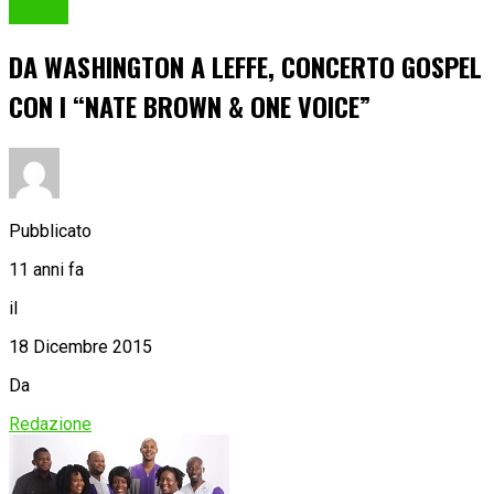
Eventi
DA WASHINGTON A LEFFE, CONCERTO GOSPEL
CON I “NATE BROWN & ONE VOICE”
Pubblicato
11 anni fa
il
18 Dicembre 2015
Da
Redazione