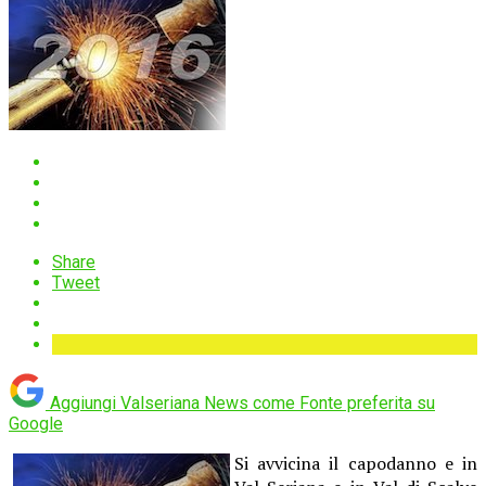
Share
Tweet
Aggiungi Valseriana News come
Fonte preferita su
Google
Si avvicina il capodanno e in