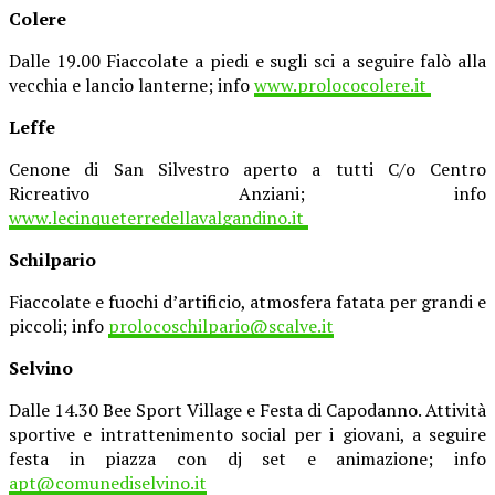
Colere
Dalle 19.00 Fiaccolate a piedi e sugli sci a seguire falò alla
vecchia e lancio lanterne; info
www.prolococolere.it
Leffe
Cenone di San Silvestro aperto a tutti C/o Centro
Ricreativo Anziani; info
www.lecinqueterredellavalgandino.it
Schilpario
Fiaccolate e fuochi d’artificio, atmosfera fatata per grandi e
piccoli; info
prolocoschilpario@scalve.it
Selvino
Dalle 14.30 Bee Sport Village e Festa di Capodanno. Attività
sportive e intrattenimento social per i giovani, a seguire
festa in piazza con dj set e animazione; info
apt@comunediselvino.it