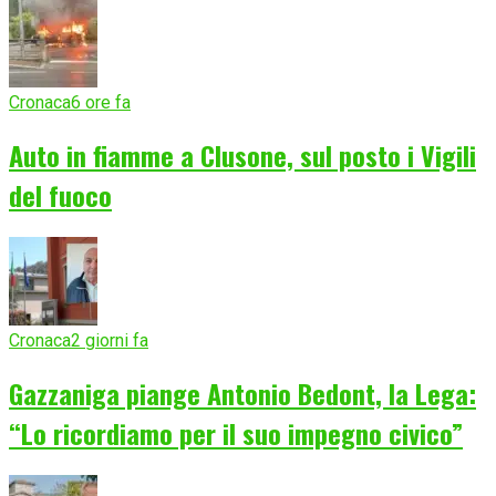
Cronaca
6 ore fa
Auto in fiamme a Clusone, sul posto i Vigili
del fuoco
Cronaca
2 giorni fa
Gazzaniga piange Antonio Bedont, la Lega:
“Lo ricordiamo per il suo impegno civico”