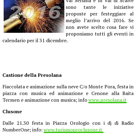
Val Seriana e in Val di Scalve
sono tante le iniziative
proposte per festeggiare al
meglio l’arrivo del 2016. Se
non avete scelto cosa fare vi
proponiamo tutti gli eventi in
calendario per il 31 dicembre.
Castione della Presolana
Fiaccolata e animazione sulla neve C/o Monte Pora, festa in
piazza con musica ed animazione e Cenone alla Baita
Termen e animazione con musica; info
www.presolana.it
Clusone
Dalle 21.30 festa in Piazza Orologio con i dj di Radio
NumberOne; info:
www.turismoproclusone.it