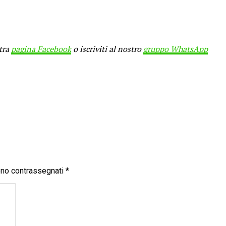
stra
pagina Facebook
o iscriviti al nostro
gruppo WhatsApp
sono contrassegnati
*