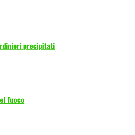
rdinieri precipitati
del fuoco