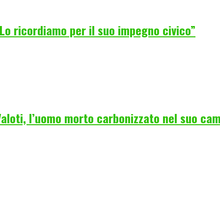
Lo ricordiamo per il suo impegno civico”
 Valoti, l’uomo morto carbonizzato nel suo ca