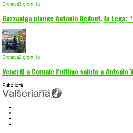
Cronaca
3 giorni fa
Gazzaniga piange Antonio Bedont, la Lega: “
Cronaca
2 giorni fa
Venerdì a Cornale l’ultimo saluto a Antonio
Pubblicità