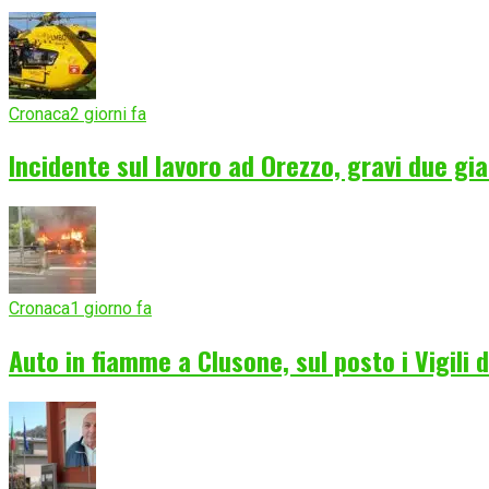
Cronaca
2 giorni fa
Incidente sul lavoro ad Orezzo, gravi due gia
Cronaca
1 giorno fa
Auto in fiamme a Clusone, sul posto i Vigili 