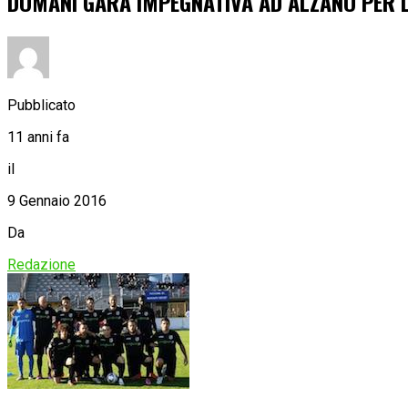
DOMANI GARA IMPEGNATIVA AD ALZANO PER 
Pubblicato
11 anni fa
il
9 Gennaio 2016
Da
Redazione