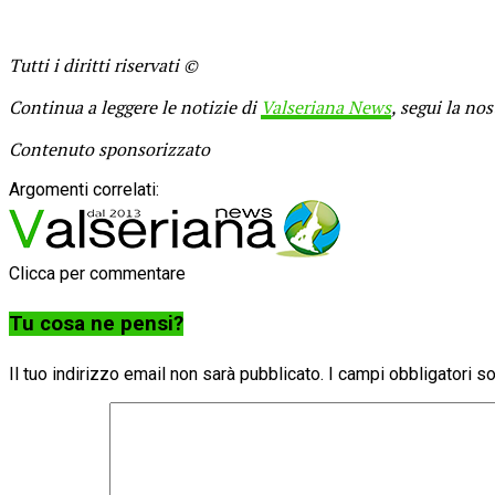
Tutti i diritti riservati ©
Continua a leggere le notizie di
Valseriana News
, segui la no
Contenuto sponsorizzato
Argomenti correlati:
Clicca per commentare
Tu cosa ne pensi?
Il tuo indirizzo email non sarà pubblicato.
I campi obbligatori 