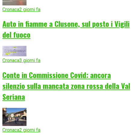
Cronaca
2 giorni fa
Auto in fiamme a Clusone, sul posto i Vigili
del fuoco
Cronaca
3 giorni fa
Conte in Commissione Covid: ancora
silenzio sulla mancata zona rossa della Val
Seriana
Cronaca
2 giorni fa