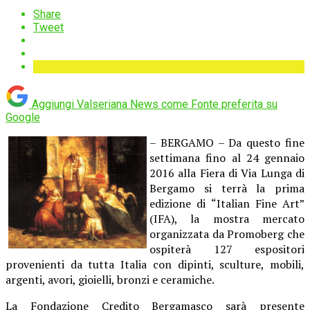
Share
Tweet
Aggiungi Valseriana News come
Fonte preferita su
Google
– BERGAMO – Da questo fine
settimana fino al 24 gennaio
2016 alla Fiera di Via Lunga di
Bergamo si terrà la prima
edizione di “Italian Fine Art”
(IFA), la mostra mercato
organizzata da Promoberg che
ospiterà 127 espositori
provenienti da tutta Italia con dipinti, sculture, mobili,
argenti, avori, gioielli, bronzi e ceramiche.
La Fondazione Credito Bergamasco sarà presente