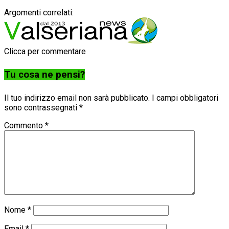
Argomenti correlati:
Clicca per commentare
Tu cosa ne pensi?
Il tuo indirizzo email non sarà pubblicato.
I campi obbligatori
sono contrassegnati
*
Commento
*
Nome
*
Email
*