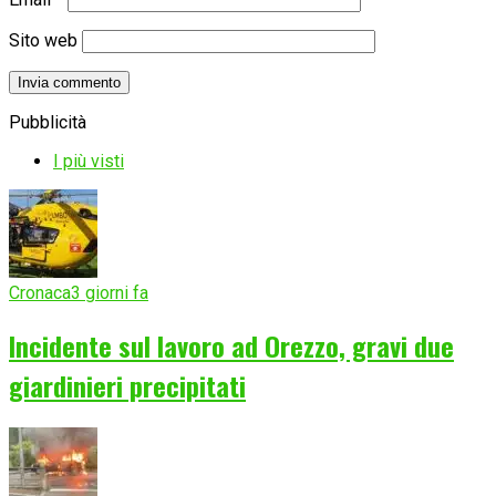
Sito web
Pubblicità
I più visti
Cronaca
3 giorni fa
Incidente sul lavoro ad Orezzo, gravi due
giardinieri precipitati