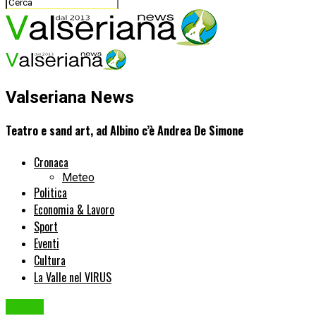
Valseriana News
Teatro e sand art, ad Albino c’è Andrea De Simone
Cronaca
Meteo
Politica
Economia & Lavoro
Sport
Eventi
Cultura
La Valle nel VIRUS
Eventi