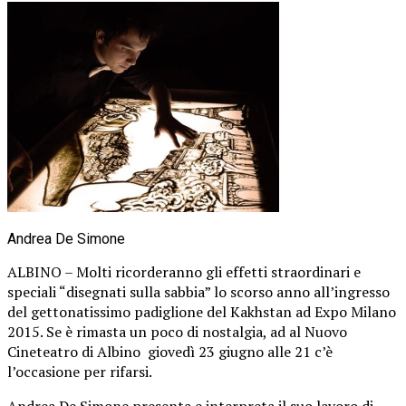
Andrea De Simone
ALBINO – Molti ricorderanno gli effetti straordinari e
speciali “disegnati sulla sabbia” lo scorso anno all’ingresso
del gettonatissimo padiglione del Kakhstan ad Expo Milano
2015. Se è rimasta un poco di nostalgia, ad al Nuovo
Cineteatro di Albino giovedì 23 giugno alle 21 c’è
l’occasione per rifarsi.
Andrea De Simone presenta e interpreta il suo lavoro di