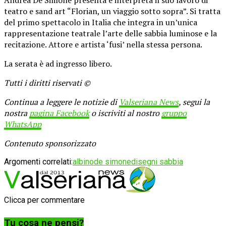
teatro e sand art “Florian, un viaggio sotto sopra”. Si tratta
del primo spettacolo in Italia che integra in un’unica
rappresentazione teatrale l’arte delle sabbia luminose e la
recitazione. Attore e artista ‘fusi’ nella stessa persona.
La serata è ad ingresso libero.
Tutti i diritti riservati ©
Continua a leggere le notizie di
Valseriana News
, segui la
nostra
pagina Facebook
o iscriviti al nostro
gruppo
WhatsApp
Contenuto sponsorizzato
Argomenti correlati:
albino
de simone
disegni sabbia
Clicca per commentare
Tu cosa ne pensi?