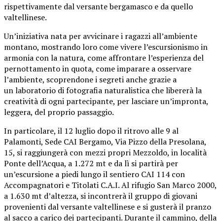
rispettivamente dal versante bergamasco e da quello
valtellinese.
Un’iniziativa nata per avvicinare i ragazzi all’ambiente
montano, mostrando loro come vivere l’escursionismo in
armonia con la natura, come affrontare l’esperienza del
pernottamento in quota, come imparare a osservare
l’ambiente, scoprendone i segreti anche grazie a
un laboratorio di fotografia naturalistica che libererà la
creatività di ogni partecipante, per lasciare un’impronta,
leggera, del proprio passaggio.
In particolare, il 12 luglio dopo il ritrovo alle 9 al
Palamonti, Sede CAI Bergamo, Via Pizzo della Presolana,
15, si raggiungerà con mezzi propri Mezzoldo, in località
Ponte dell’Acqua, a 1.272 mt e da lì si partirà per
un’escursione a piedi lungo il sentiero CAI 114 con
Accompagnatori e Titolati C.A.I. Al rifugio San Marco 2000,
a 1.630 mt d’altezza, si incontrerà il gruppo di giovani
provenienti dal versante valtellinese e si gusterà il pranzo
al sacco a carico dei partecipanti. Durante il cammino, della