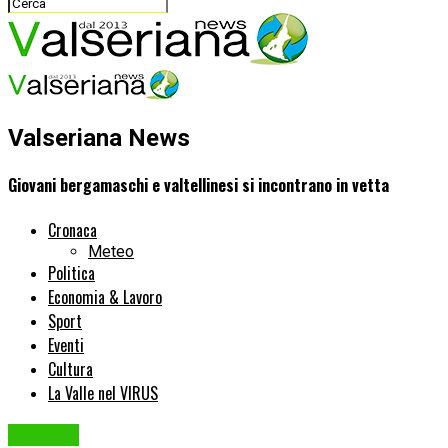
Valseriana News
Giovani bergamaschi e valtellinesi si incontrano in vetta
Cronaca
Meteo
Politica
Economia & Lavoro
Sport
Eventi
Cultura
La Valle nel VIRUS
Cronaca