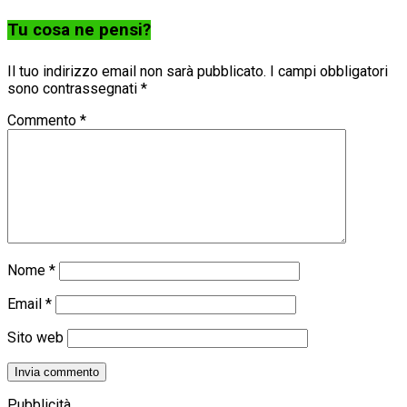
Tu cosa ne pensi?
Il tuo indirizzo email non sarà pubblicato.
I campi obbligatori
sono contrassegnati
*
Commento
*
Nome
*
Email
*
Sito web
Pubblicità