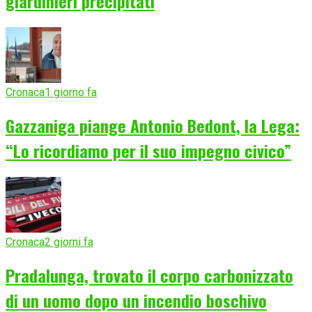
giardinieri precipitati
Cronaca
1 giorno fa
Gazzaniga piange Antonio Bedont, la Lega:
“Lo ricordiamo per il suo impegno civico”
Cronaca
2 giorni fa
Pradalunga, trovato il corpo carbonizzato
di un uomo dopo un incendio boschivo