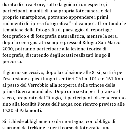
durata di circa 4 ore, sotto la guida di un esperto, i
partecipanti muniti di una propria fotocamera o del
proprio smartphone, potranno apprendere i primi
rudimenti di ripresa fotografica “sul campo” affrontando le
tematiche della fotografia di paesaggio, di reportage
fotografico e di fotografia naturalistica, mentre la sera,
dopo la cena gustata sempre presso il Rifugio San Marco
2000, potranno partecipare alla lezione teorica di
fotografia, discutendo degli scatti realizzati lungo il
percorso.
Il giorno successivo, dopo la colazione alle 8, si partirà per
l’escursione a piedi lungo i sentieri CAI n. 101 e n.161 fino
al passo del Verrobbio alla scoperta delle trincee della
prima Guerra mondiale. Dopo una sosta per il pranzo al
sacco, preparato dal Rifugio, i partecipanti discenderanno
sino alla località Ponte dell’acqua con rientro previsto alle
17.30 al Palamonti.
Si richiede abbigliamento da montagna, con obbligo di
scarponi da trekking e per il corso di fotografia, una