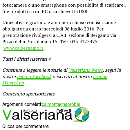
fotocamera o uno smartphone con possibilità di scaricare i
file prodotti su un PC o su chiavetta USB.
L’iniziativa è gratuita e a numero chiuso con iscrizione
obbligatoria entro mercoledì 06 luglio 2016. Per
prenotazione rivolgersi a C.A.I. sezione di Bergamo via
Pizzo della Presolana n.15 Tel: 035 4175475
www.caibergamo.it
.
Tutti i diritti riservati ©
Continua a leggere le notizie di
Valseriana News
, segui la
nostra
pagina Facebook
o iscriviti al nostro
gruppo
WhatsApp
Contenuto sponsorizzato
Argomenti correlati:
cai
montagna
orobie
Clicca per commentare