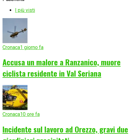
I più visti
Cronaca
1 giorno fa
Accusa un malore a Ranzanico, muore
ciclista residente in Val Seriana
Cronaca
10 ore fa
Incidente sul lavoro ad Orezzo, gravi due