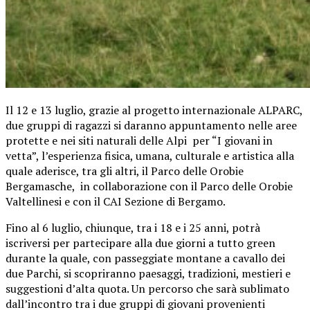
Il 12 e 13 luglio, grazie al progetto internazionale ALPARC,
due gruppi di ragazzi si daranno appuntamento nelle aree
protette e nei siti naturali delle Alpi per “I giovani in
vetta”, l’esperienza fisica, umana, culturale e artistica alla
quale aderisce, tra gli altri, il Parco delle Orobie
Bergamasche, in collaborazione con il Parco delle Orobie
Valtellinesi e con il CAI Sezione di Bergamo.
Fino al 6 luglio, chiunque, tra i 18 e i 25 anni, potrà
iscriversi per partecipare alla due giorni a tutto green
durante la quale, con passeggiate montane a cavallo dei
due Parchi, si scopriranno paesaggi, tradizioni, mestieri e
suggestioni d’alta quota. Un percorso che sarà sublimato
dall’incontro tra i due gruppi di giovani provenienti