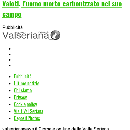
Valoti, l’uomo morto carbonizzato nel suo
campo
Pubblicità
Pubblicità
Ultime notizie
Chi siamo
Privacy
Cookie policy
Visit Val Seriana
DepositPhotos
valseriananews.it Giornale on-line della Valle Seriana