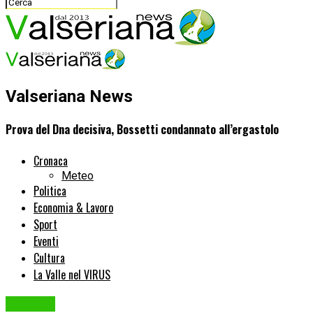
Valseriana News
Prova del Dna decisiva, Bossetti condannato all’ergastolo
Cronaca
Meteo
Politica
Economia & Lavoro
Sport
Eventi
Cultura
La Valle nel VIRUS
Cronaca