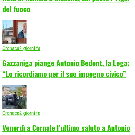
del fuoco
Cronaca
2 giorni fa
Gazzaniga piange Antonio Bedont, la Lega:
“Lo ricordiamo per il suo impegno civico”
Cronaca
2 giorni fa
Venerdì a Cornale l’ultimo saluto a Antonio