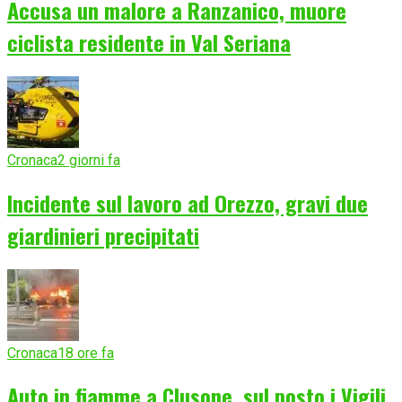
Accusa un malore a Ranzanico, muore
ciclista residente in Val Seriana
Cronaca
2 giorni fa
Incidente sul lavoro ad Orezzo, gravi due
giardinieri precipitati
Cronaca
18 ore fa
Auto in fiamme a Clusone, sul posto i Vigili