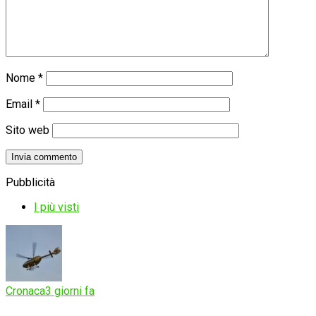
Nome
*
Email
*
Sito web
Pubblicità
I più visti
Cronaca
3 giorni fa