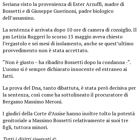
Seriana visto la provenienza di Ester Arzuffi, madre di
Bossetti e di Giuseppe Guerinoni, padre biologico
dell’assassino.
La sentenza è arrivata dopo 10 ore di camera di consiglio. Il
pm Letizia Ruggeri lo scorso 13 maggio aveva chiesto
l’ergastolo e sei mesi di isolamento, anche se quest’ultimo
provvedimento non è stata accettato.
“Non è giusto – ha ribadito Bossetti dopo la condanna -“.
L’uomo si è sempre dichiarato innocente ed estraneo ai
fatti.
La prova del Dna, tanto dibattuta, è stata però decisiva per
la sentenza, così come ha sottolineato il procuratore di
Bergamo Massimo Meroni.
I giudici della Corte d’Assise hanno inoltre tolto la potestà
genitoriale a Massimo Bossetti relativamente ai suoi tre
figli, tuttora minori.
Tutti i diritti riservati ©