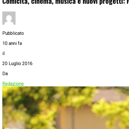
Comicità, cinema, musica e nuovi progetti: P
Pubblicato
10 anni fa
il
20 Luglio 2016
Da
Redazione