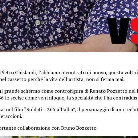
Pietro Ghislandi, l’abbiamo incontrato di nuovo, questa volta i
el cassetto perché la vita dell’artista, non si ferma mai.
 grande schermo come controfigura di Renato Pozzetto nel film “
 lo scelse come ventriloquo, la specialità che l’ha contraddisti
, nel film “Soldati – 365 all’alba”, il personaggio di una recl
ieraccioni.
mportante collaborazione con Bruno Bozzetto.