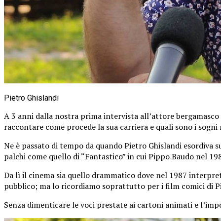
Pietro Ghislandi
A 3 anni dalla nostra prima intervista all’attore bergamasco 
raccontare come procede la sua carriera e quali sono i sogni n
Ne è passato di tempo da quando Pietro Ghislandi esordiva sul
palchi come quello di “Fantastico” in cui Pippo Baudo nel 1986
Da lì il cinema sia quello drammatico dove nel 1987 interpreta
pubblico; ma lo ricordiamo soprattutto per i film comici di P
Senza dimenticare le voci prestate ai cartoni animati e l’i