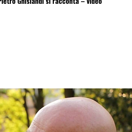
ietro Ghislandi si racconta – video