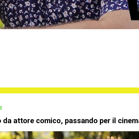
e
o da attore comico, passando per il cinema