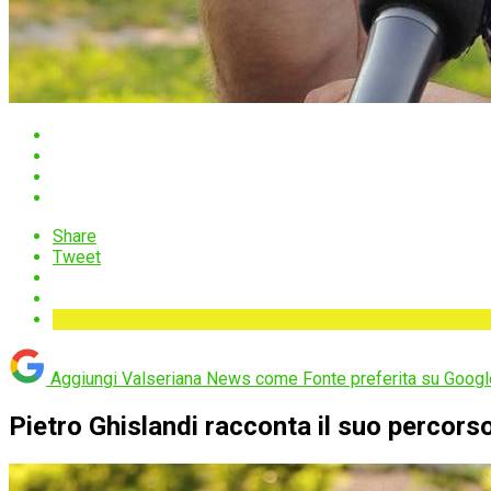
Share
Tweet
Aggiungi Valseriana News come
Fonte preferita su Googl
Pietro Ghislandi racconta il suo percors