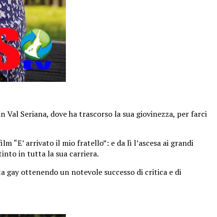
n Val Seriana, dove ha trascorso la sua giovinezza, per farci
E’ arrivato il mio fratello”: e da lì l’ascesa ai grandi
nto in tutta la sua carriera.
uta gay ottenendo un notevole successo di critica e di